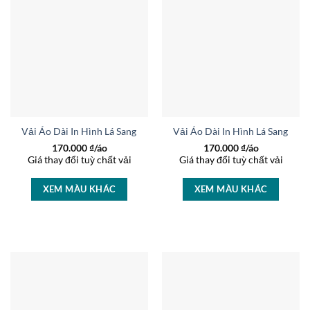
Vải Áo Dài In Hình Lá Sang Trọng AD 15284
Vải Áo Dài In Hình Lá Sang Tr
170.000
₫/áo
170.000
₫/áo
Giá thay đổi tuỳ chất vải
Giá thay đổi tuỳ chất vải
XEM MÀU KHÁC
XEM MÀU KHÁC