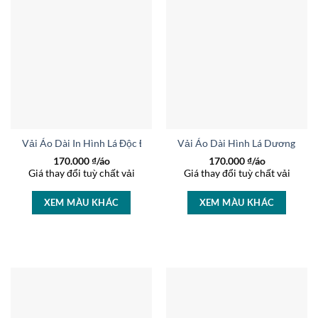
Vải Áo Dài In Hình Lá Độc Đáo AD 35357
Vải Áo Dài Hình Lá Dương Xỉ 
170.000
₫/áo
170.000
₫/áo
Giá thay đổi tuỳ chất vải
Giá thay đổi tuỳ chất vải
XEM MÀU KHÁC
XEM MÀU KHÁC