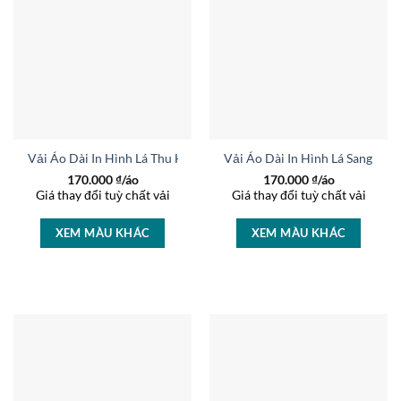
Vải Áo Dài In Hình Lá Thu Hút AD 34532
Vải Áo Dài In Hình Lá Sang Tr
170.000
₫/áo
170.000
₫/áo
Giá thay đổi tuỳ chất vải
Giá thay đổi tuỳ chất vải
XEM MÀU KHÁC
XEM MÀU KHÁC