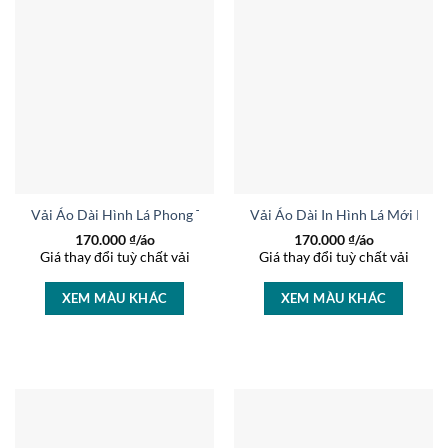
Vải Áo Dài Hình Lá Phong Thu Hút AD 35183
Vải Áo Dài In Hình Lá Mới Ra 
170.000
₫/áo
170.000
₫/áo
Giá thay đổi tuỳ chất vải
Giá thay đổi tuỳ chất vải
XEM MÀU KHÁC
XEM MÀU KHÁC