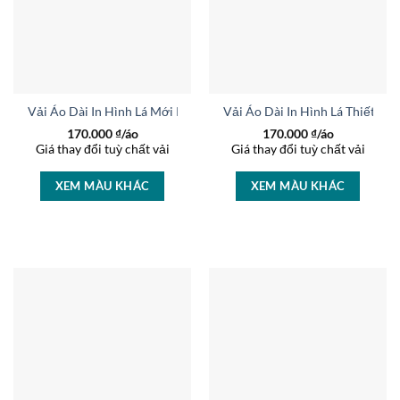
Vải Áo Dài In Hình Lá Mới Ra AD 35922
Vải Áo Dài In Hình Lá Thiết K
170.000
₫/áo
170.000
₫/áo
Giá thay đổi tuỳ chất vải
Giá thay đổi tuỳ chất vải
XEM MÀU KHÁC
XEM MÀU KHÁC