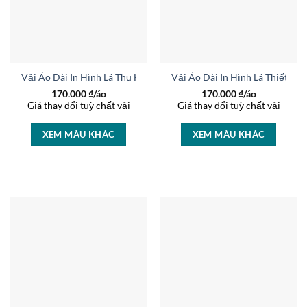
Vải Áo Dài In Hình Lá Thu Hút AD 15911
Vải Áo Dài In Hình Lá Thiết K
170.000
₫/áo
170.000
₫/áo
Giá thay đổi tuỳ chất vải
Giá thay đổi tuỳ chất vải
XEM MÀU KHÁC
XEM MÀU KHÁC