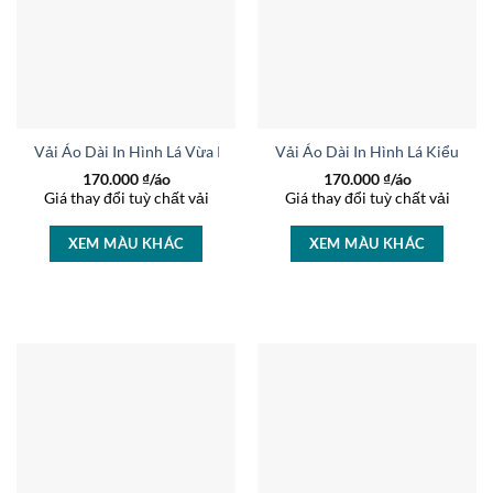
Vải Áo Dài In Hình Lá Vừa Ra AD 45241
Vải Áo Dài In Hình Lá Kiểu Mớ
170.000
₫/áo
170.000
₫/áo
Giá thay đổi tuỳ chất vải
Giá thay đổi tuỳ chất vải
XEM MÀU KHÁC
XEM MÀU KHÁC