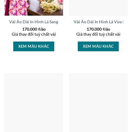
Vải Áo Dài In Hình Lá Sang Trọng AD 16650
Vải Áo Dài In Hình Lá Vừa Ra 
170.000
₫/áo
170.000
₫/áo
Giá thay đổi tuỳ chất vải
Giá thay đổi tuỳ chất vải
XEM MÀU KHÁC
XEM MÀU KHÁC