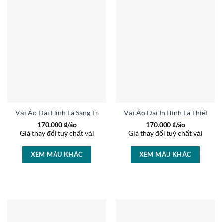
Vải Áo Dài Hình Lá Sang Trọng AD 44469
Vải Áo Dài In Hình Lá Thiết K
170.000
₫/áo
170.000
₫/áo
Giá thay đổi tuỳ chất vải
Giá thay đổi tuỳ chất vải
XEM MÀU KHÁC
XEM MÀU KHÁC