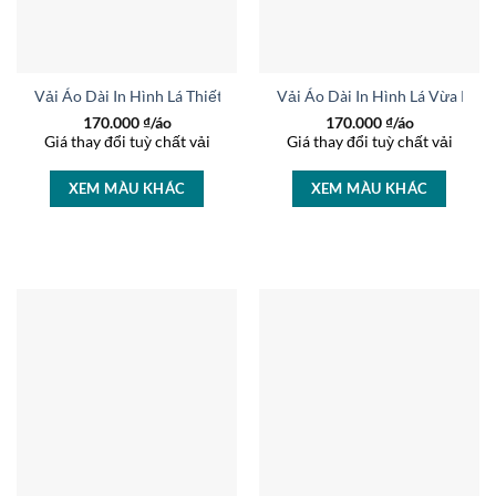
Vải Áo Dài In Hình Lá Thiết Kế 2026 AD 45829
Vải Áo Dài In Hình Lá Vừa Ra 
170.000
₫/áo
170.000
₫/áo
Giá thay đổi tuỳ chất vải
Giá thay đổi tuỳ chất vải
XEM MÀU KHÁC
XEM MÀU KHÁC