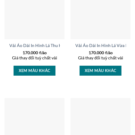
Vải Áo Dài In Hình Lá Thu Hút AD 15618
Vải Áo Dài In Hình Lá Vừa Ra 
170.000
₫/áo
170.000
₫/áo
Giá thay đổi tuỳ chất vải
Giá thay đổi tuỳ chất vải
XEM MÀU KHÁC
XEM MÀU KHÁC