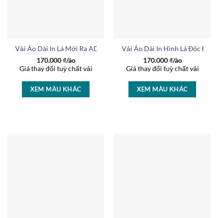
Vải Áo Dài In Lá Mới Ra AD 45752
Vải Áo Dài In Hình Lá Độc Đáo
170.000
₫/áo
170.000
₫/áo
Giá thay đổi tuỳ chất vải
Giá thay đổi tuỳ chất vải
XEM MÀU KHÁC
XEM MÀU KHÁC