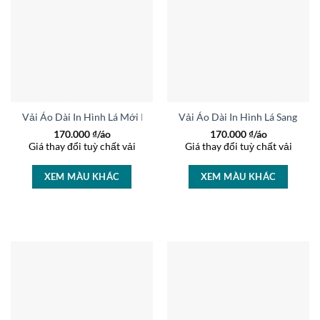
Vải Áo Dài In Hình Lá Mới Ra AD 44958
Vải Áo Dài In Hình Lá Sang Tr
170.000
₫/áo
170.000
₫/áo
Giá thay đổi tuỳ chất vải
Giá thay đổi tuỳ chất vải
XEM MÀU KHÁC
XEM MÀU KHÁC