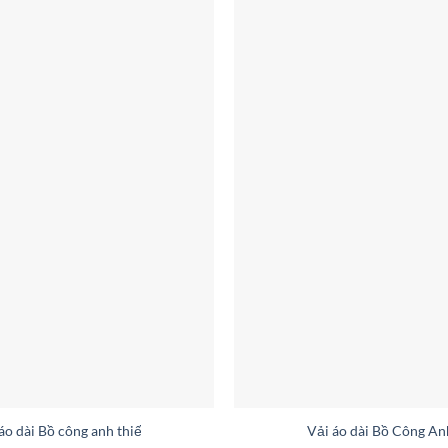
áo dài Bồ công anh thiết kế 2019 AD 6212
Vải áo dài Bồ Công A