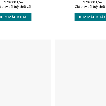
170.000
₫/áo
170.000
₫/áo
á thay đổi tuỳ chất vải
Giá thay đổi tuỳ chất 
XEM MÀU KHÁC
XEM MÀU KHÁ