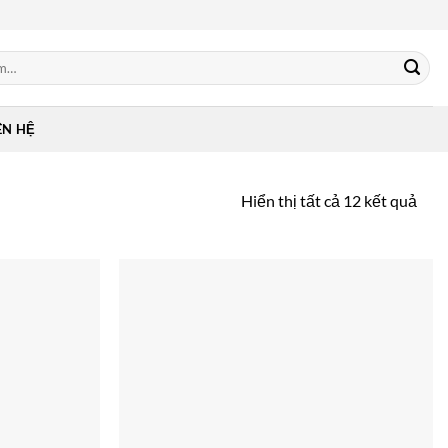
ÊN HỆ
Hiển thị tất cả 12 kết quả