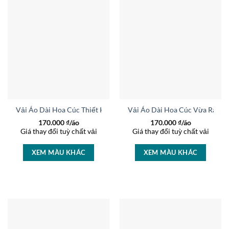
Vải Áo Dài Hoa Cúc Thiết Kế 2025 AD 44783
Vải Áo Dài Hoa Cúc Vừa Ra AD
170.000
₫/áo
170.000
₫/áo
Giá thay đổi tuỳ chất vải
Giá thay đổi tuỳ chất vải
XEM MÀU KHÁC
XEM MÀU KHÁC