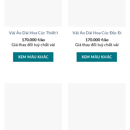
Vải Áo Dài Hoa Cúc Thiết Kế 2026 AD 36725
Vải Áo Dài Hoa Cúc Độc Đáo A
170.000
₫/áo
170.000
₫/áo
Giá thay đổi tuỳ chất vải
Giá thay đổi tuỳ chất vải
XEM MÀU KHÁC
XEM MÀU KHÁC