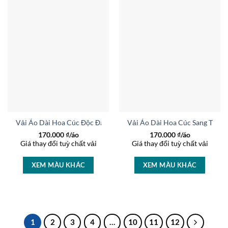
Vải Áo Dài Hoa Cúc Độc Đáo AD 25689
Vải Áo Dài Hoa Cúc Sang Trọn
170.000
₫/áo
170.000
₫/áo
Giá thay đổi tuỳ chất vải
Giá thay đổi tuỳ chất vải
XEM MÀU KHÁC
XEM MÀU KHÁC
1
2
3
4
…
10
11
12