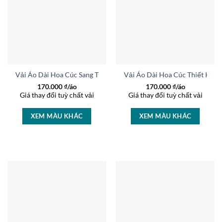
Vải Áo Dài Hoa Cúc Sang Trọng AD 45749
Vải Áo Dài Hoa Cúc Thiết Kế 
170.000
₫/áo
170.000
₫/áo
Giá thay đổi tuỳ chất vải
Giá thay đổi tuỳ chất vải
XEM MÀU KHÁC
XEM MÀU KHÁC