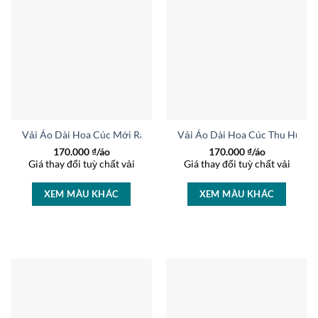
Vải Áo Dài Hoa Cúc Mới Ra AD 45203
Vải Áo Dài Hoa Cúc Thu Hút A
170.000
₫/áo
170.000
₫/áo
Giá thay đổi tuỳ chất vải
Giá thay đổi tuỳ chất vải
XEM MÀU KHÁC
XEM MÀU KHÁC