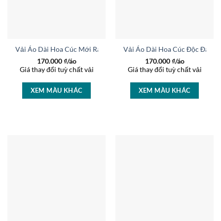
Vải Áo Dài Hoa Cúc Mới Ra AD 27004
Vải Áo Dài Hoa Cúc Độc Đáo A
170.000
₫/áo
170.000
₫/áo
Giá thay đổi tuỳ chất vải
Giá thay đổi tuỳ chất vải
XEM MÀU KHÁC
XEM MÀU KHÁC