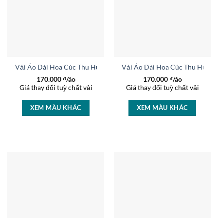
Vải Áo Dài Hoa Cúc Thu Hút AD 45818
Vải Áo Dài Hoa Cúc Thu Hút A
170.000
₫/áo
170.000
₫/áo
Giá thay đổi tuỳ chất vải
Giá thay đổi tuỳ chất vải
XEM MÀU KHÁC
XEM MÀU KHÁC