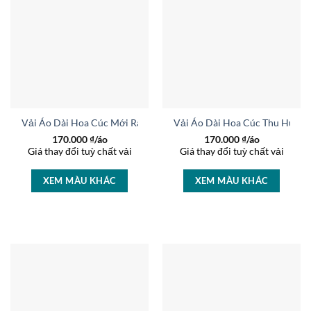
Vải Áo Dài Hoa Cúc Mới Ra AD 15884
Vải Áo Dài Hoa Cúc Thu Hút A
170.000
₫/áo
170.000
₫/áo
Giá thay đổi tuỳ chất vải
Giá thay đổi tuỳ chất vải
XEM MÀU KHÁC
XEM MÀU KHÁC