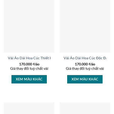
Vải Áo Dài Hoa Cúc Thiết Kế 2025 AD 23715
Vải Áo Dài Hoa Cúc Độc Đáo A
170.000
₫/áo
170.000
₫/áo
Giá thay đổi tuỳ chất vải
Giá thay đổi tuỳ chất vải
XEM MÀU KHÁC
XEM MÀU KHÁC