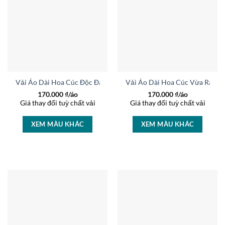
Vải Áo Dài Hoa Cúc Độc Đáo AD 35981
Vải Áo Dài Hoa Cúc Vừa Ra AD
170.000
₫/áo
170.000
₫/áo
Giá thay đổi tuỳ chất vải
Giá thay đổi tuỳ chất vải
XEM MÀU KHÁC
XEM MÀU KHÁC