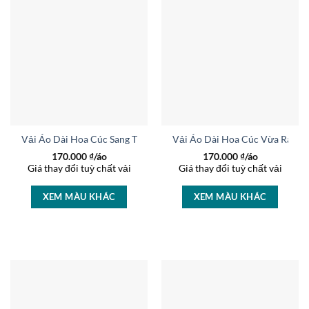
Vải Áo Dài Hoa Cúc Sang Trọng AD 44959
Vải Áo Dài Hoa Cúc Vừa Ra AD
170.000
₫/áo
170.000
₫/áo
Giá thay đổi tuỳ chất vải
Giá thay đổi tuỳ chất vải
XEM MÀU KHÁC
XEM MÀU KHÁC