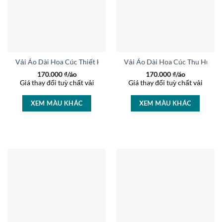
Vải Áo Dài Hoa Cúc Thiết Kế 2026 AD CT1067
Vải Áo Dài Hoa Cúc Thu Hút A
170.000
₫/áo
170.000
₫/áo
Giá thay đổi tuỳ chất vải
Giá thay đổi tuỳ chất vải
XEM MÀU KHÁC
XEM MÀU KHÁC