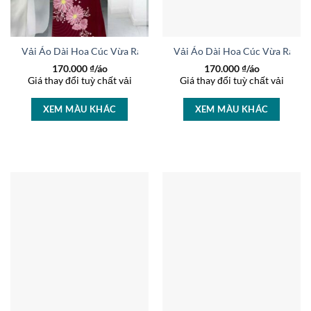
Vải Áo Dài Hoa Cúc Vừa Ra AD 27237
Vải Áo Dài Hoa Cúc Vừa Ra AD
170.000
₫/áo
170.000
₫/áo
Giá thay đổi tuỳ chất vải
Giá thay đổi tuỳ chất vải
XEM MÀU KHÁC
XEM MÀU KHÁC