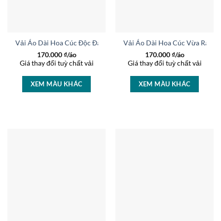
Vải Áo Dài Hoa Cúc Độc Đáo AD 36917
Vải Áo Dài Hoa Cúc Vừa Ra A
170.000
₫/áo
170.000
₫/áo
Giá thay đổi tuỳ chất vải
Giá thay đổi tuỳ chất vải
XEM MÀU KHÁC
XEM MÀU KHÁC