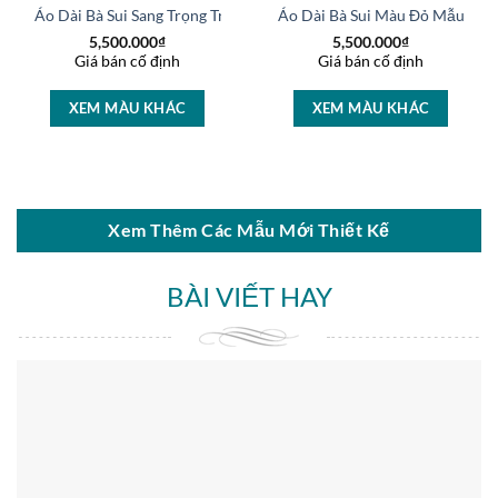
 Hạt Sang Trọng AD
Áo Dài Bà Sui Sang Trọng Trẻ Trung Sang Trọng AD
Áo Dài Bà Sui Màu Đỏ Mẫu Mới
5,500.000
₫
5,500.000
₫
Giá bán cố định
Giá bán cố định
XEM MÀU KHÁC
XEM MÀU KHÁC
Xem Thêm Các Mẫu Mới Thiết Kế
BÀI VIẾT HAY