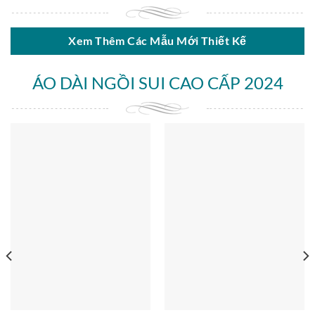
Xem Thêm Các Mẫu Mới Thiết Kế
ÁO DÀI NGỒI SUI CAO CẤP 2024