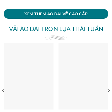
XEM THÊM ÁO DÀI VẼ CAO CẤP
VẢI ÁO DÀI TRƠN LỤA THÁI TUẤN