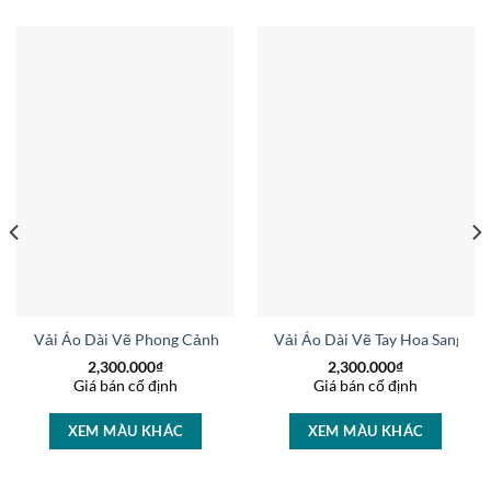
g Vừa Ra AD V51025
Vải Áo Dài Vẽ Phong Cảnh Vừa Ra AD V51607
Vải Áo Dài Vẽ Tay Hoa Sang Tr
2,300.000
₫
2,300.000
₫
Giá bán cố định
Giá bán cố định
XEM MÀU KHÁC
XEM MÀU KHÁC