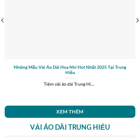
Những Mẫu Vải Áo Dài Hoa Nhí Hot Nhất 2025 Tại Trung
Hiếu
Tiệm vải áo dài Trung Hiếu vừa ra mắt bộ sưu tập vải áo dài [...]
XEM THÊM
VẢI ÁO DÀI TRUNG HIẾU