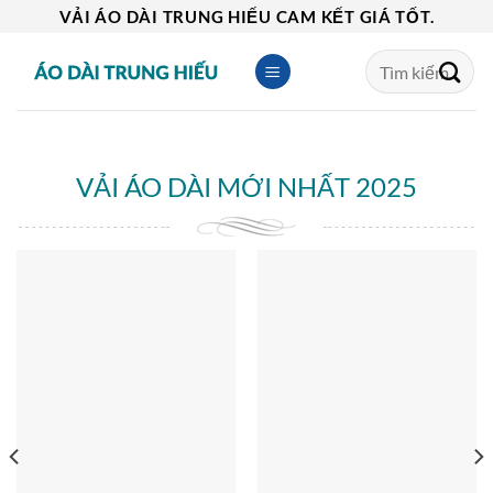
Skip
VẢI ÁO DÀI TRUNG HIẾU CAM KẾT GIÁ TỐT.
to
Tìm
content
kiếm:
VẢI ÁO DÀI MỚI NHẤT 2025