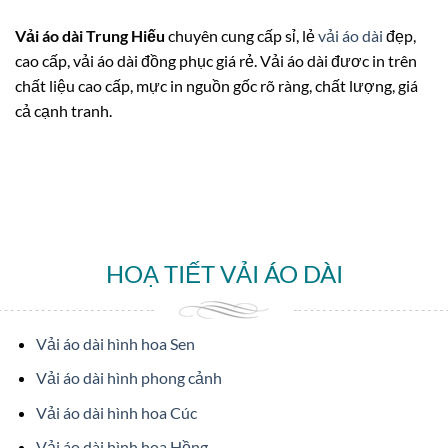
Vải áo dài Trung Hiếu
chuyên cung cấp sỉ, lẻ
vải áo dài
đẹp,
cao cấp, vải áo dài đồng phục giá rẻ. Vải áo dài đươc in trên
chất liệu cao cấp, mực in nguồn gốc rõ ràng, chất lượng, giá
cả cạnh tranh.
HOẠ TIẾT VẢI ÁO DÀI
Vải áo dài hình hoa Sen
Vải áo dài hình phong cảnh
Vải áo dài hình hoa Cúc
Vải áo dài hình hoa Hồng