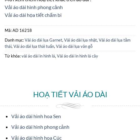
Vải áo dài hình phong cảnh
Vải áo dài họa tiết chấm bi
Mã:
AD 16218
Danh mục:
Vải áo dài lụa Garnet
,
Vải áo dài lụa nhật
,
Vải áo dài lụa tằm
thái
,
Vải áo dài lụa thái tuấn
,
Vải áo dài lụa vân gỗ
Từ khóa:
vải áo dài in hình lá
,
Vải áo dài in hình lá cây
HOẠ TIẾT VẢI ÁO DÀI
Vải áo dài hình hoa Sen
Vải áo dài hình phong cảnh
Vải áo dài hình hoa Cúc