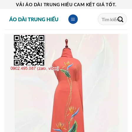
Skip
VẢI ÁO DÀI TRUNG HIẾU CAM KẾT GIÁ TỐT.
to
Tìm
content
kiếm: