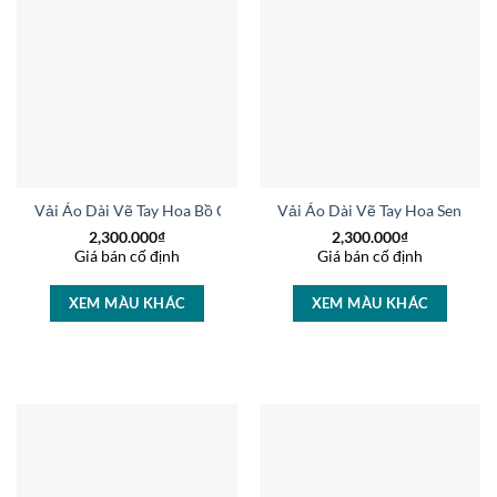
Vải Áo Dài Vẽ Tay Hoa Bồ Công Anh Mới Ra AD V51035
Vải Áo Dài Vẽ Tay Hoa Sen Th
2,300.000
₫
2,300.000
₫
Giá bán cố định
Giá bán cố định
XEM MÀU KHÁC
XEM MÀU KHÁC