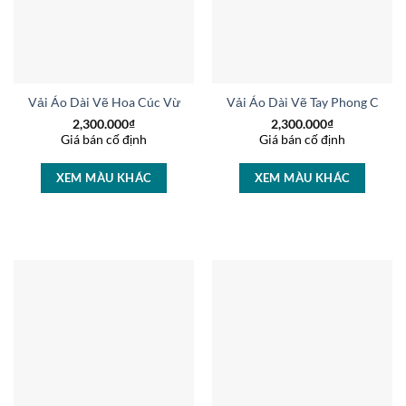
Vải Áo Dài Vẽ Hoa Cúc Vừa Ra AD V51014
Vải Áo Dài Vẽ Tay Phong Cảnh
2,300.000
₫
2,300.000
₫
Giá bán cố định
Giá bán cố định
XEM MÀU KHÁC
XEM MÀU KHÁC