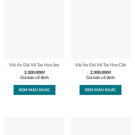
Vải Áo Dài Vẽ Tay Hoa Sen Vừa Ra AD V51068
Vải Áo Dài Vẽ Tay Hoa Cẩm C
2,300.000
₫
2,300.000
₫
Giá bán cố định
Giá bán cố định
XEM MÀU KHÁC
XEM MÀU KHÁC