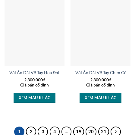
Vải Áo Dài Vẽ Tay Hoa Đại Đóa Độc Đáo AD V51053
Vải Áo Dài Vẽ Tay Chim Công 
2,300.000
₫
2,300.000
₫
Giá bán cố định
Giá bán cố định
XEM MÀU KHÁC
XEM MÀU KHÁC
1
2
3
4
…
19
20
21