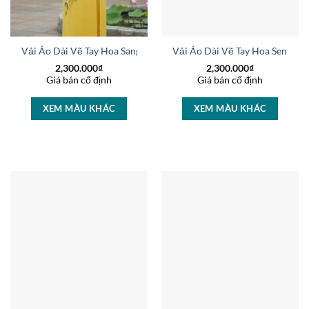
Vải Áo Dài Vẽ Tay Hoa Sang Trọng Sang Trọng AD V50972
Vải Áo Dài Vẽ Tay Hoa Sen Thi
2,300.000
₫
2,300.000
₫
Giá bán cố định
Giá bán cố định
XEM MÀU KHÁC
XEM MÀU KHÁC