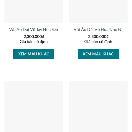
Vải Áo Dài Vẽ Tay Hoa Sen Mới Ra AD V51020
Vải Áo Dài Vẽ Hoa Nhẹ Nhàng
2,300.000
₫
2,300.000
₫
Giá bán cố định
Giá bán cố định
XEM MÀU KHÁC
XEM MÀU KHÁC