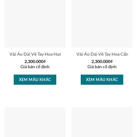
Vải Áo Dài Vẽ Tay Hoa Hướng Dương Vừa Ra AD V51039
Vải Áo Dài Vẽ Tay Hoa Cẩm C
2,300.000
₫
2,300.000
₫
Giá bán cố định
Giá bán cố định
XEM MÀU KHÁC
XEM MÀU KHÁC