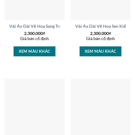
Vải Áo Dài Vẽ Hoa Sang Trọng Vừa Ra AD V51025
Vải Áo Dài Vẽ Hoa Sen Kiểu M
2,300.000
₫
2,300.000
₫
Giá bán cố định
Giá bán cố định
XEM MÀU KHÁC
XEM MÀU KHÁC