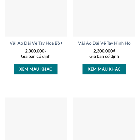
Vải Áo Dài Vẽ Tay Hoa Bồ Công Anh Độc Đáo AD V50981
Vải Áo Dài Vẽ Tay Hình Hoa Đ
2,300.000
₫
2,300.000
₫
Giá bán cố định
Giá bán cố định
XEM MÀU KHÁC
XEM MÀU KHÁC