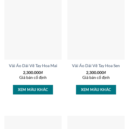
Vải Áo Dài Vẽ Tay Hoa Mai Vừa Ra AD V51062
Vải Áo Dài Vẽ Tay Hoa Sen Thi
2,300.000
₫
2,300.000
₫
Giá bán cố định
Giá bán cố định
XEM MÀU KHÁC
XEM MÀU KHÁC