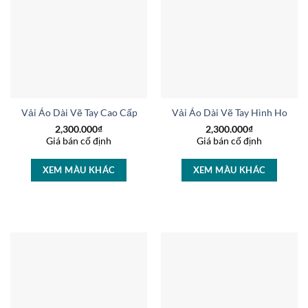
Vải Áo Dài Vẽ Tay Cao Cấp Hoa Sen Kiểu Mới AD V51070
Vải Áo Dài Vẽ Tay Hình Hoa T
2,300.000
₫
2,300.000
₫
Giá bán cố định
Giá bán cố định
XEM MÀU KHÁC
XEM MÀU KHÁC