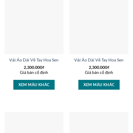
Vải Áo Dài Vẽ Tay Hoa Sen Độc Đáo AD V51029
Vải Áo Dài Vẽ Tay Hoa Sen Th
2,300.000
₫
2,300.000
₫
Giá bán cố định
Giá bán cố định
XEM MÀU KHÁC
XEM MÀU KHÁC