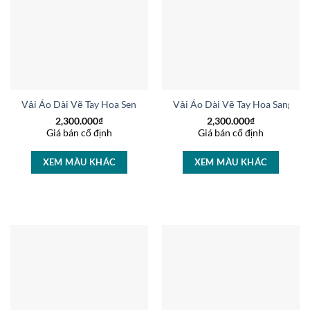
Vải Áo Dài Vẽ Tay Hoa Sen Kiểu Mới AD V51076
Vải Áo Dài Vẽ Tay Hoa Sang T
2,300.000
₫
2,300.000
₫
Giá bán cố định
Giá bán cố định
XEM MÀU KHÁC
XEM MÀU KHÁC