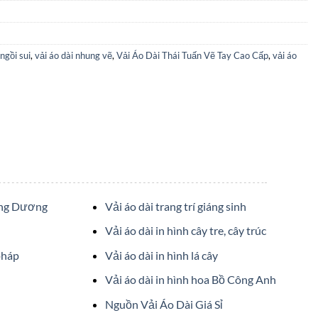
ngồi sui
,
vải áo dài nhung vẽ
,
Vải Áo Dài Thái Tuấn Vẽ Tay Cao Cấp
,
vải áo
ớng Dương
Vải áo dài trang trí giáng sinh
Vải áo dài in hình cây tre, cây trúc
pháp
Vải áo dài in hình lá cây
Vải áo dài in hình hoa Bồ Công Anh
Nguồn Vải Áo Dài Giá Sỉ