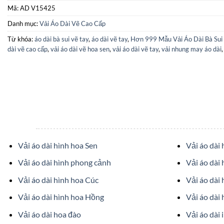
Mã:
AD V15425
Danh mục:
Vải Áo Dài Vẽ Cao Cấp
Từ khóa:
áo dài bà sui vẽ tay
,
áo dài vẽ tay
,
Hơn 999 Mẫu Vải Áo Dài Bà Sui
dài vẽ cao cấp
,
vải áo dài vẽ hoa sen
,
vải áo dài vẽ tay
,
vải nhung may áo dài
Vải áo dài hình hoa Sen
Vải áo dài
Vải áo dài hình phong cảnh
Vải áo dài 
Vải áo dài hình hoa Cúc
Vải áo dài
Vải áo dài hình hoa Hồng
Vải áo dài 
Vải áo dài hoa đào
Vải áo dài 