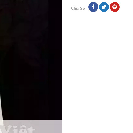
Chia Sẻ