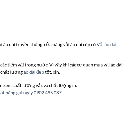
ài áo dài truyền thống, cửa hàng vải áo dài còn có
Vải áo dài
o các tiệm vải trong nước. Vì vậy khi các cơ quan mua vải áo dài
i chất lượng
áo dài đẹp
tốt, xịn.
é xem chất lượng vải, và chất lượng in.
ặt hàng gọi ngay 0902.495.087