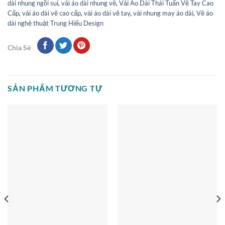
dài nhung ngồi sui
,
vải áo dài nhung vẽ
,
Vải Áo Dài Thái Tuấn Vẽ Tay Cao
Cấp
,
vải áo dài vẽ cao cấp
,
vải áo dài vẽ tay
,
vải nhung may áo dài
,
Vẽ áo
dài nghệ thuật Trung Hiếu Design
Chia Sẻ
SẢN PHẨM TƯƠNG TỰ