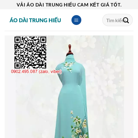
Skip
VẢI ÁO DÀI TRUNG HIẾU CAM KẾT GIÁ TỐT.
to
Tìm
content
kiếm: