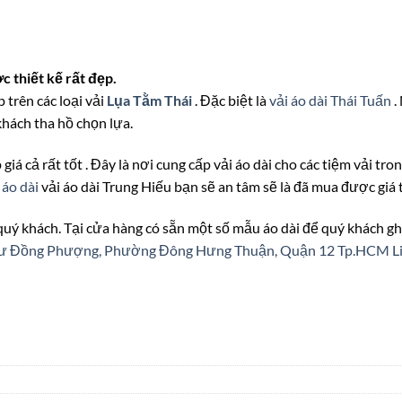
 thiết kế rất đẹp.
 trên các loại vải
Lụa Tằm Thái
. Đặc biệt là
vải áo dài Thái Tuấn
.
khách tha hồ chọn lựa.
 giá cả rất tốt . Đây là nơi cung cấp vải áo dài cho các tiệm vải tr
 áo dài
vải áo dài Trung Hiếu bạn sẽ an tâm sẽ là đã mua được giá
 quý khách. Tại cửa hàng có sẵn một số mẫu áo dài để quý khách gh
n cư Đồng Phượng, Phường Đông Hưng Thuận, Quận 12 Tp.HCM
L