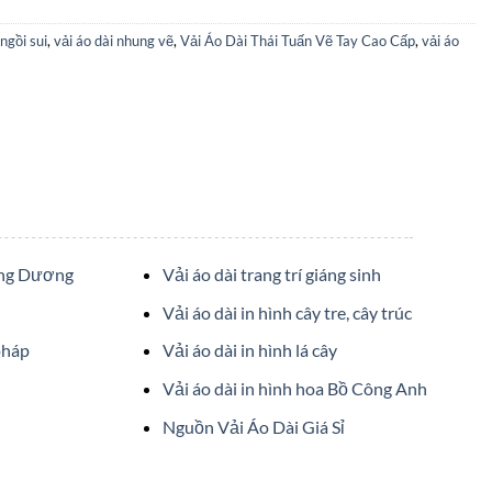
ngồi sui
,
vải áo dài nhung vẽ
,
Vải Áo Dài Thái Tuấn Vẽ Tay Cao Cấp
,
vải áo
ớng Dương
Vải áo dài trang trí giáng sinh
Vải áo dài in hình cây tre, cây trúc
pháp
Vải áo dài in hình lá cây
Vải áo dài in hình hoa Bồ Công Anh
Nguồn Vải Áo Dài Giá Sỉ