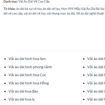
Danh mục:
Vải Áo Dài Vẽ Cao Cấp
Từ khóa:
áo dài bà sui vẽ tay
,
áo dài vẽ tay
,
Hơn 999 Mẫu Vải Áo Dài Bà Sui
dài vẽ cao cấp
,
vải áo dài vẽ tay
,
vải nhung may áo dài
,
Vẽ áo dài nghệ thuật
Vải áo dài hình hoa Sen
Vải áo dài
Vải áo dài hình phong cảnh
Vải áo dài 
Vải áo dài hình hoa Cúc
Vải áo dài
Vải áo dài hình hoa Hồng
Vải áo dài 
Vải áo dài hoa đào
Vải áo dài 
Vải áo dài hoa ly
Vải áo dài 