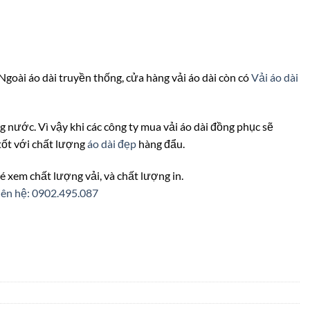
 Ngoài áo dài truyền thống, cửa hàng vải áo dài còn có
Vải áo dài
ong nước. Vì vậy khi các công ty mua vải áo dài đồng phục sẽ
 tốt với chất lượng
áo dài đẹp
hàng đẩu.
é xem chất lượng vải, và chất lượng in.
iên hệ: 0902.495.087