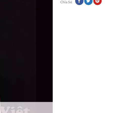
Chia Sẻ