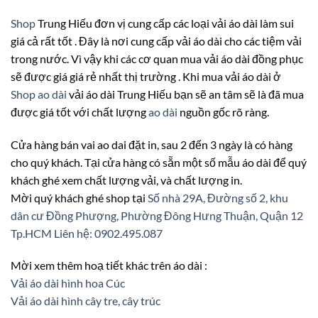
Shop
Trung Hiếu đơn vị cung cấp các loại vải áo dài làm sui
giá cả rất tốt . Đây là nơi cung cấp vải áo dài cho các tiệm vải
trong nước. Vì vậy khi các cơ quan mua vải áo dài đồng phục
sẽ được giá giá rẻ nhất thị trường . Khi mua vải áo dài ở
Shop ao dài
vải áo dài Trung Hiếu bạn sẽ an tâm sẽ là đã mua
được giá tốt với chất lượng
ao dài
nguồn gốc rõ ràng.
Cửa hàng bán vai ao dai đặt in, sau 2 đến 3 ngày là có hàng
cho quý khách. Tại cửa hàng có sẵn một số mẫu áo dài để quý
khách ghé xem chất lượng vải, và chất lượng in.
Mời quý khách ghé shop tại
Số nhà 29A, Đường số 2, khu
dân cư Đồng Phượng, Phường Đông Hưng Thuận, Quận 12
Tp.HCM
Liên hệ: 0902.495.087
Mời xem thêm hoạ tiết khác trên áo dài :
Vải áo dài hình hoa Cúc
Vải áo dài hình cây tre, cây trúc