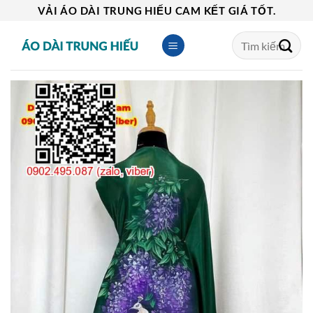
Skip
VẢI ÁO DÀI TRUNG HIẾU CAM KẾT GIÁ TỐT.
to
Tìm
content
kiếm: