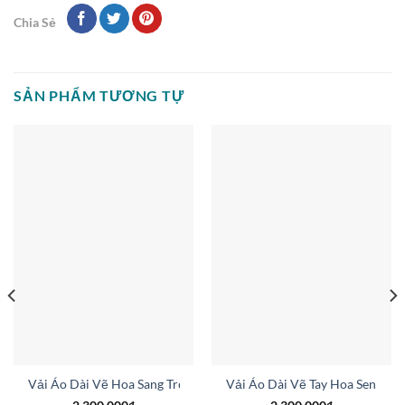
Chia Sẻ
SẢN PHẨM TƯƠNG TỰ
ừa Ra AD V51607
Vải Áo Dài Vẽ Hoa Sang Trọng Vừa Ra AD V51025
Vải Áo Dài Vẽ Tay Hoa Sen Thi