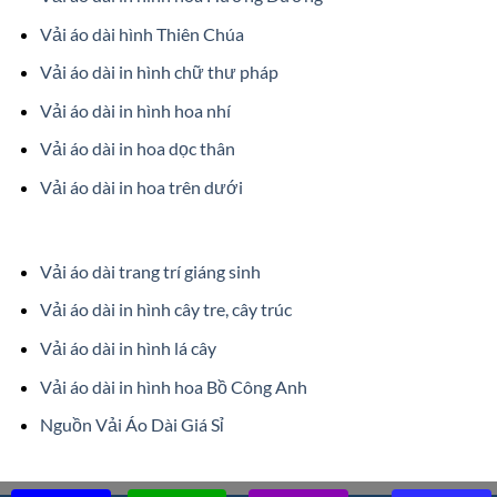
Vải áo dài hình Thiên Chúa
Vải áo dài in hình chữ thư pháp
Vải áo dài in hình hoa nhí
Vải áo dài in hoa dọc thân
Vải áo dài in hoa trên dưới
Vải áo dài trang trí giáng sinh
Vải áo dài in hình cây tre, cây trúc
Vải áo dài in hình lá cây
Vải áo dài in hình hoa Bồ Công Anh
Nguồn Vải Áo Dài Giá Sỉ