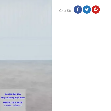
Chia Sẻ