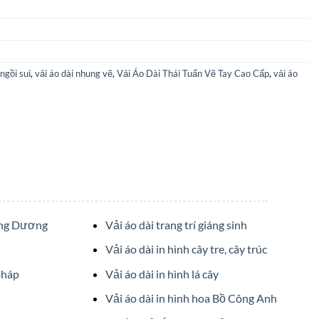
ngồi sui
,
vải áo dài nhung vẽ
,
Vải Áo Dài Thái Tuấn Vẽ Tay Cao Cấp
,
vải áo
ớng Dương
Vải áo dài trang trí giáng sinh
Vải áo dài in hình cây tre, cây trúc
pháp
Vải áo dài in hình lá cây
Vải áo dài in hình hoa Bồ Công Anh