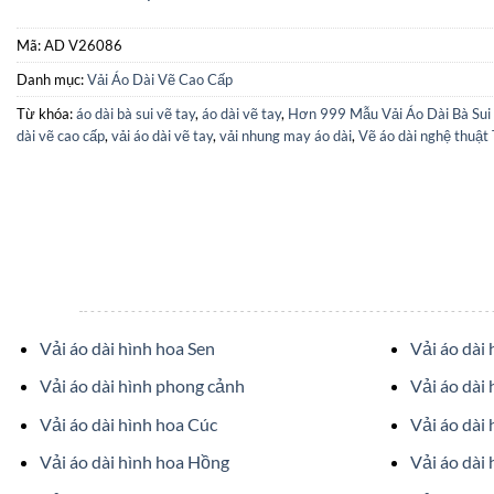
Mã:
AD V26086
Danh mục:
Vải Áo Dài Vẽ Cao Cấp
Từ khóa:
áo dài bà sui vẽ tay
,
áo dài vẽ tay
,
Hơn 999 Mẫu Vải Áo Dài Bà Sui
dài vẽ cao cấp
,
vải áo dài vẽ tay
,
vải nhung may áo dài
,
Vẽ áo dài nghệ thuật
Vải áo dài hình hoa Sen
Vải áo dài
Vải áo dài hình phong cảnh
Vải áo dài 
Vải áo dài hình hoa Cúc
Vải áo dài
Vải áo dài hình hoa Hồng
Vải áo dài 