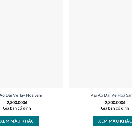
 Áo Dài Vẽ Tay Hoa Sang Trọng Sang Trọng AD V50972
Vải Áo Dài Vẽ Hoa Sa
2,300.000
₫
2,300.000
₫
Giá bán cố định
Giá bán cố định
XEM MÀU KHÁC
XEM MÀU KHÁ