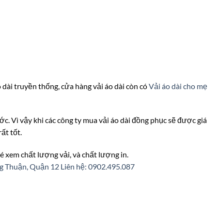
o dài truyền thống, cửa hàng vải áo dài còn có
Vải áo dài cho mẹ
nước. Vì vậy khi các công ty mua vải áo dài đồng phục sẽ được giá
rất tốt.
é xem chất lượng vải, và chất lượng in.
ng Thuận, Quận 12
Liên hệ: 0902.495.087