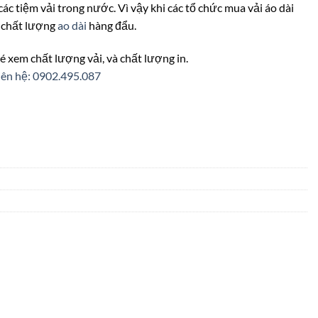
o các tiệm vải trong nước. Vì vậy khi các tổ chức mua vải áo dài
i chất lượng
ao dài
hàng đẩu.
é xem chất lượng vải, và chất lượng in.
iên hệ: 0902.495.087