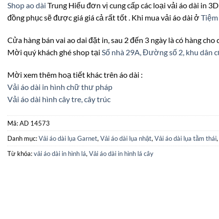
Shop ao dài
Trung Hiếu đơn vị cung cấp các loại vải áo dài in 3D 
đồng phục sẽ được giá giá cả rất tốt . Khi mua vải áo dài ở
Tiệ
Cửa hàng bán vai ao dai đặt in, sau 2 đến 3 ngày là có hàng cho
Mời quý khách ghé shop tại
Số nhà 29A, Đường số 2, khu dâ
Mời xem thêm hoạ tiết khác trên áo dài :
Vải áo dài in hình chữ thư pháp
Vải áo dài hình cây tre, cây trúc
Mã:
AD 14573
Danh mục:
Vải áo dài lụa Garnet
,
Vải áo dài lụa nhật
,
Vải áo dài lụa tằm thái
Từ khóa:
vải áo dài in hình lá
,
Vải áo dài in hình lá cây