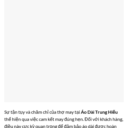
Sự tận tụy và chăm chỉ của thợ may tại
Áo Dài Trung Hiếu
thể hiện qua việc cam kết may đúng hẹn. Đối với khách hàng,
điều này cực kỳ quan trọng để đảm bảo áo dài được hoàn