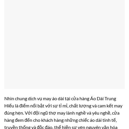
Nhìn chung dịch vụ may áo dài tại cửa hàng Áo Dài Trung
Hiếu là điểm nổi bật với sự tỉ mỉ, chất lượng và cam kết may
đúng hẹn. Với đội ngũ thợ may lành nghề và yêu nghề, cửa
hàng đem đến cho khách hàng những chiếc áo dài tinh tế,
truyền thống và độc đáo, thể hiện sự vẹn nguyên văn hóa