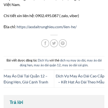
Việt Nam.
Chi tiết xin liên hệ: 0902.495.087 ( zalo, viber)
Địa chỉ:
https://aodaitrunghieu.com/lien-he/
Bài viết được đăng lúc
Dịch Vụ
với thẻ
dịch vụ may áo dài
,
may áo dài
đúng hẹn
,
may áo dài quận 12
,
may áo dài sài gòn
.
May Áo Dài Tại Quận 12 –
Dịch Vụ May Áo Dài Cao Cấp
Đúng Hẹn, Giá Cạnh Tranh
– Kết Hạt Áo Dài Theo Mẫu
Trả lời