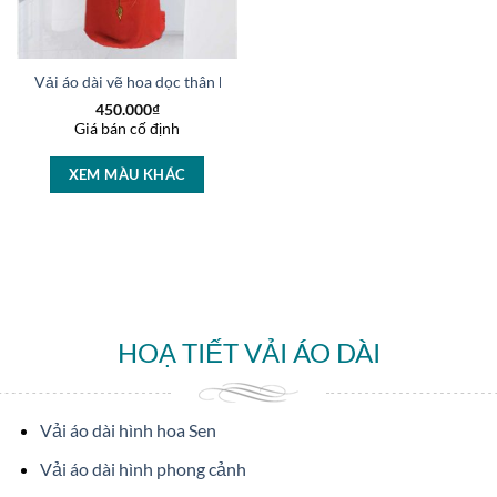
Vải áo dài vẽ hoa dọc thân kiểu mới AD V2062
450.000
₫
Giá bán cố định
XEM MÀU KHÁC
HOẠ TIẾT VẢI ÁO DÀI
Vải áo dài hình hoa Sen
Vải áo dài hình phong cảnh