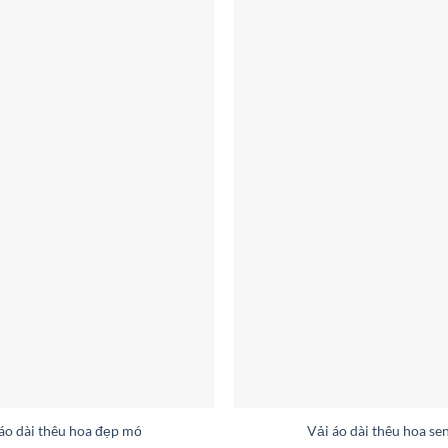
áo dài thêu hoa đẹp mới ra AD V2074
Vải áo dài thêu hoa s