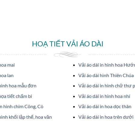
HOẠ TIẾT VẢI ÁO DÀI
 hoa mai
Vải áo dài in hình hoa Hư
hoa lan
Vải áo dài hình Thiên Chúa
 hình hoa mẫu đơn
Vải áo dài in hình chữ thư 
họa tiết chấm bi
Vải áo dài in hình hoa nhí
in hình chim Công, Cò
Vải áo dài in hoa dọc thân
hình khối lập thể, hoa văn
Vải áo dài in hoa trên dưới