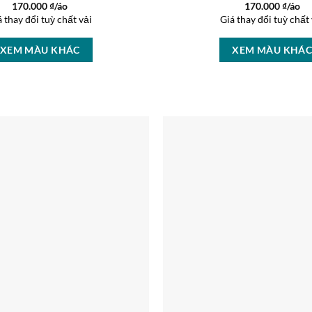
170.000
₫/áo
170.000
₫/áo
á thay đổi tuỳ chất vải
Giá thay đổi tuỳ chất 
XEM MÀU KHÁC
XEM MÀU KHÁ