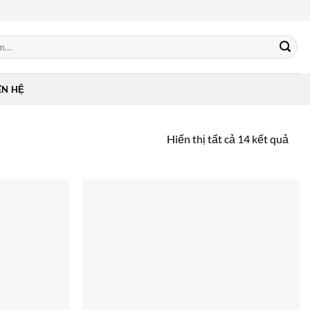
ÊN HỆ
Hiển thị tất cả 14 kết quả