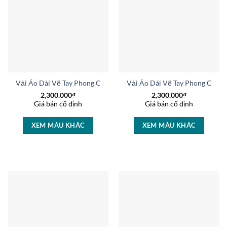
Vải Áo Dài Vẽ Tay Phong Cảnh Độc Đáo AD V14774
Vải Áo Dài Vẽ Tay Phong Cảnh
2,300.000
₫
2,300.000
₫
Giá bán cố định
Giá bán cố định
XEM MÀU KHÁC
XEM MÀU KHÁC