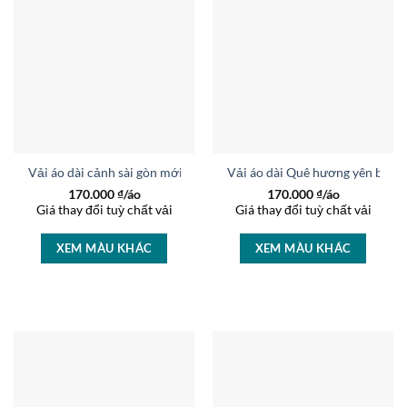
Vải áo dài cảnh sài gòn mới ra AD T7422
Vải áo dài Quê hương yên bình
170.000
₫/áo
170.000
₫/áo
Giá thay đổi tuỳ chất vải
Giá thay đổi tuỳ chất vải
XEM MÀU KHÁC
XEM MÀU KHÁC