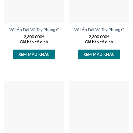
Vải Áo Dài Vẽ Tay Phong Cảnh Kiểu Mới AD V14732
Vải Áo Dài Vẽ Tay Phong Cản
2,300.000
₫
2,300.000
₫
Giá bán cố định
Giá bán cố định
XEM MÀU KHÁC
XEM MÀU KHÁC