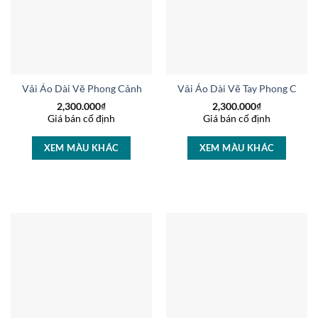
Vải Áo Dài Vẽ Phong Cảnh Mới Ra AD V14756
Vải Áo Dài Vẽ Tay Phong Cảnh
2,300.000
₫
2,300.000
₫
Giá bán cố định
Giá bán cố định
XEM MÀU KHÁC
XEM MÀU KHÁC