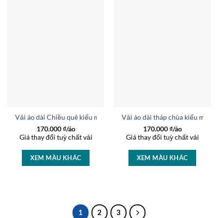
Vải áo dài Chiều quê kiểu mới AD 9026
Vải áo dài tháp chùa kiểu mới 
170.000
₫/áo
170.000
₫/áo
Giá thay đổi tuỳ chất vải
Giá thay đổi tuỳ chất vải
XEM MÀU KHÁC
XEM MÀU KHÁC
1
2
3