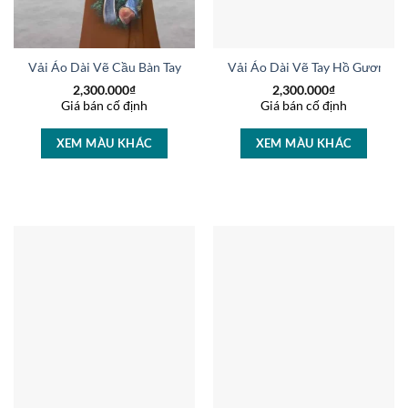
Vải Áo Dài Vẽ Cầu Bàn Tay Ba Na Thiết Kế 2024 AD V32330
Vải Áo Dài Vẽ Tay Hồ Gươm Th
2,300.000
₫
2,300.000
₫
Giá bán cố định
Giá bán cố định
XEM MÀU KHÁC
XEM MÀU KHÁC