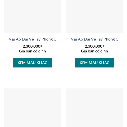
Vải Áo Dài Vẽ Tay Phong Cảnh Sang Trọng AD V14784
Vải Áo Dài Vẽ Tay Phong Cảnh
2,300.000
₫
2,300.000
₫
Giá bán cố định
Giá bán cố định
XEM MÀU KHÁC
XEM MÀU KHÁC