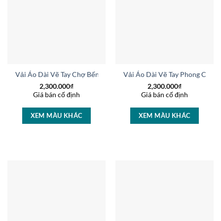
Vải Áo Dài Vẽ Tay Chợ Bến Thành Mới Ra AD V14778
Vải Áo Dài Vẽ Tay Phong Cảnh
2,300.000
₫
2,300.000
₫
Giá bán cố định
Giá bán cố định
XEM MÀU KHÁC
XEM MÀU KHÁC