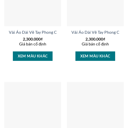
Vải Áo Dài Vẽ Tay Phong Cảnh Sang Trọng AD V14738
Vải Áo Dài Vẽ Tay Phong Cảnh
2,300.000
₫
2,300.000
₫
Giá bán cố định
Giá bán cố định
XEM MÀU KHÁC
XEM MÀU KHÁC