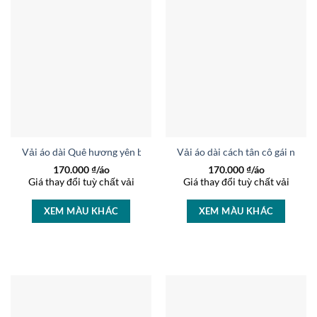
Vải áo dài Quê hương yên bình thiết kế 2020 AD 6378
Vải áo dài cách tân cô gái nhâ
170.000
₫/áo
170.000
₫/áo
Giá thay đổi tuỳ chất vải
Giá thay đổi tuỳ chất vải
XEM MÀU KHÁC
XEM MÀU KHÁC