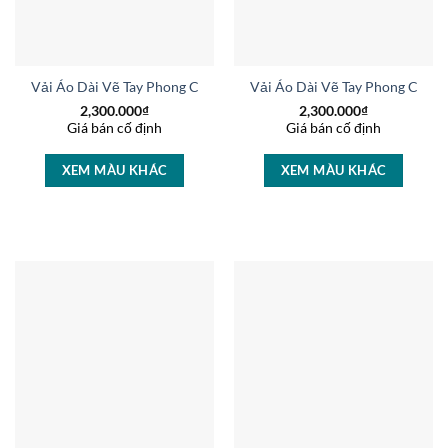
Vải Áo Dài Vẽ Tay Phong Cảnh Vừa Ra AD V15457
Vải Áo Dài Vẽ Tay Phong Cảnh
2,300.000
₫
2,300.000
₫
Giá bán cố định
Giá bán cố định
XEM MÀU KHÁC
XEM MÀU KHÁC