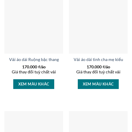
Vải áo dài Ruộng bậc thang kiểu mới AD 6677
Vải áo dài tình cha mẹ kiểu mớ
170.000
₫/áo
170.000
₫/áo
Giá thay đổi tuỳ chất vải
Giá thay đổi tuỳ chất vải
XEM MÀU KHÁC
XEM MÀU KHÁC