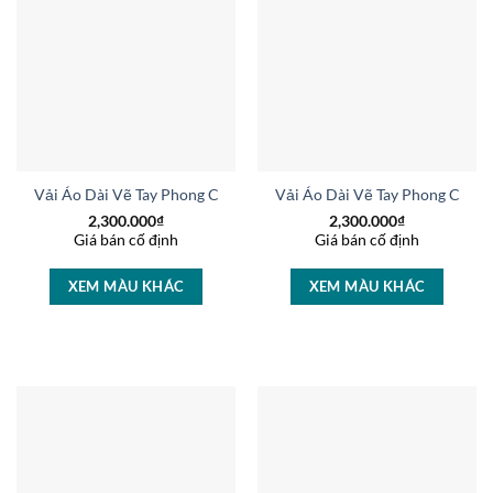
Vải Áo Dài Vẽ Tay Phong Cảnh Kiểu Mới AD V14699
Vải Áo Dài Vẽ Tay Phong Cảnh
2,300.000
₫
2,300.000
₫
Giá bán cố định
Giá bán cố định
XEM MÀU KHÁC
XEM MÀU KHÁC