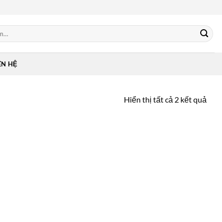
ÊN HỆ
Hiển thị tất cả 2 kết quả