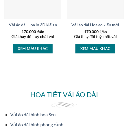
Vải áo dài Hoa in 3D kiểu mới AD 7641
Vải áo dài Hoa eo kiểu mới AD
170.000
₫/áo
170.000
₫/áo
Giá thay đổi tuỳ chất vải
Giá thay đổi tuỳ chất vải
XEM MÀU KHÁC
XEM MÀU KHÁC
HOẠ TIẾT VẢI ÁO DÀI
Vải áo dài hình hoa Sen
Vải áo dài hình phong cảnh