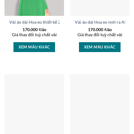
Vải áo dài Hoa eo thiết kế 2020 AD 9166
Vải áo dài Hoa eo mới ra AD 7
170.000
₫/áo
170.000
₫/áo
Giá thay đổi tuỳ chất vải
Giá thay đổi tuỳ chất vải
XEM MÀU KHÁC
XEM MÀU KHÁC