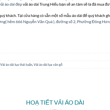
ải áo dài đẹp
vải áo dài Trung Hiếu bạn sẽ an tâm sẽ là đã mua đư
 quý khách. Tại cửa hàng có sẵn một số mẫu áo dài để quý khách gh
ượng( hẻm 666 Nguyễn Văn Quá ), đường số 2, Phường Đông Hư
,
Vải áo dài lụa thái tuấn
,
Vải áo dài lụa vân gỗ
HOẠ TIẾT VẢI ÁO DÀI