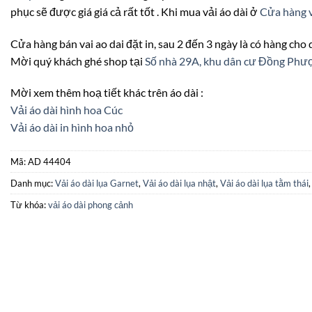
phục sẽ được giá giá cả rất tốt . Khi mua vải áo dài ở
Cửa hàng v
Cửa hàng bán vai ao dai đặt in, sau 2 đến 3 ngày là có hàng cho
Mời quý khách ghé shop tại
Số nhà 29A, khu dân cư Đồng Ph
Mời xem thêm hoạ tiết khác trên áo dài :
Vải áo dài hình hoa Cúc
Vải áo dài in hình hoa nhỏ
Mã:
AD 44404
Danh mục:
Vải áo dài lụa Garnet
,
Vải áo dài lụa nhật
,
Vải áo dài lụa tằm thái
Từ khóa:
vải áo dài phong cảnh