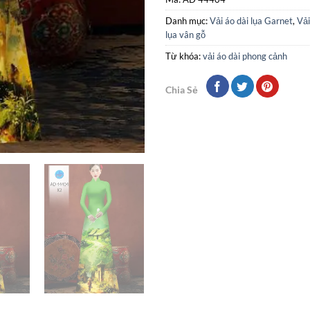
Danh mục:
Vải áo dài lụa Garnet
,
Vải
lụa vân gỗ
Từ khóa:
vải áo dài phong cảnh
Chia Sẻ