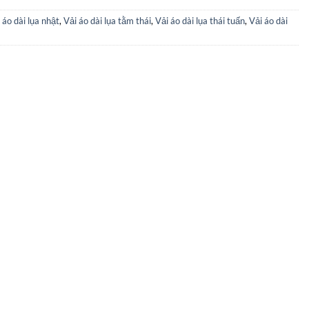
 áo dài lụa nhật
,
Vải áo dài lụa tằm thái
,
Vải áo dài lụa thái tuấn
,
Vải áo dài