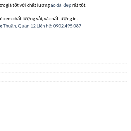
ợc giá tốt với chất lượng
áo dài đẹp
rất tốt.
é xem chất lượng vải, và chất lượng in.
ng Thuận, Quận 12
Liên hệ: 0902.495.087