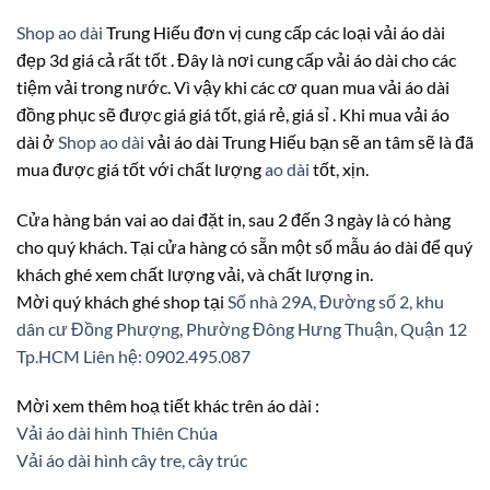
Shop ao dài
Trung Hiếu đơn vị cung cấp các loại vải áo dài
đẹp 3d giá cả rất tốt . Đây là nơi cung cấp vải áo dài cho các
tiệm vải trong nước. Vì vậy khi các cơ quan mua vải áo dài
đồng phục sẽ được giá giá tốt, giá rẻ, giá sỉ . Khi mua vải áo
dài ở
Shop ao dài
vải áo dài Trung Hiếu bạn sẽ an tâm sẽ là đã
mua được giá tốt với chất lượng
ao dài
tốt, xịn.
Cửa hàng bán vai ao dai đặt in, sau 2 đến 3 ngày là có hàng
cho quý khách. Tại cửa hàng có sẵn một số mẫu áo dài để quý
khách ghé xem chất lượng vải, và chất lượng in.
Mời quý khách ghé shop tại
Số nhà 29A, Đường số 2, khu
dân cư Đồng Phượng, Phường Đông Hưng Thuận, Quận 12
Tp.HCM
Liên hệ: 0902.495.087
Mời xem thêm hoạ tiết khác trên áo dài :
Vải áo dài hình Thiên Chúa
Vải áo dài hình cây tre, cây trúc