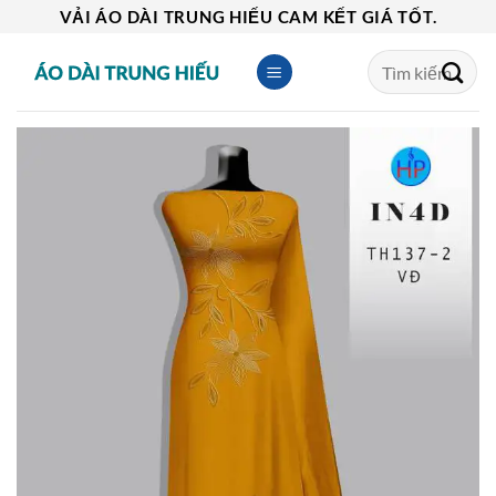
Skip
VẢI ÁO DÀI TRUNG HIẾU CAM KẾT GIÁ TỐT.
to
Tìm
content
kiếm: