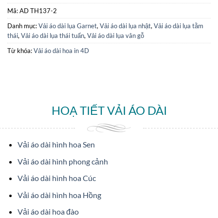
Mã:
AD TH137-2
Danh mục:
Vải áo dài lụa Garnet
,
Vải áo dài lụa nhật
,
Vải áo dài lụa tằm
thái
,
Vải áo dài lụa thái tuấn
,
Vải áo dài lụa vân gỗ
Từ khóa:
Vải áo dài hoa in 4D
HOẠ TIẾT VẢI ÁO DÀI
Vải áo dài hình hoa Sen
Vải áo dài hình phong cảnh
Vải áo dài hình hoa Cúc
Vải áo dài hình hoa Hồng
Vải áo dài hoa đào