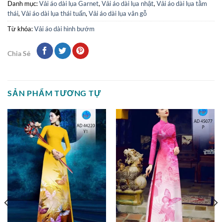
Danh mục:
Vải áo dài lụa Garnet
,
Vải áo dài lụa nhật
,
Vải áo dài lụa tằm
thái
,
Vải áo dài lụa thái tuấn
,
Vải áo dài lụa vân gỗ
Từ khóa:
Vải áo dài hình bướm
Chia Sẻ
SẢN PHẨM TƯƠNG TỰ