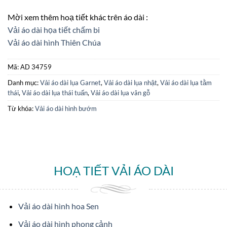
Mời xem thêm hoạ tiết khác trên áo dài :
Vải áo dài họa tiết chấm bi
Vải áo dài hình Thiên Chúa
Mã:
AD 34759
Danh mục:
Vải áo dài lụa Garnet
,
Vải áo dài lụa nhật
,
Vải áo dài lụa tằm
thái
,
Vải áo dài lụa thái tuấn
,
Vải áo dài lụa vân gỗ
Từ khóa:
Vải áo dài hình bướm
HOẠ TIẾT VẢI ÁO DÀI
Vải áo dài hình hoa Sen
Vải áo dài hình phong cảnh