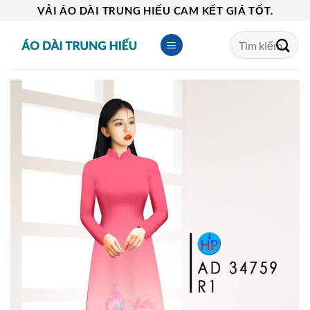
Skip
VẢI ÁO DÀI TRUNG HIẾU CAM KẾT GIÁ TỐT.
to
Tìm
content
kiếm: