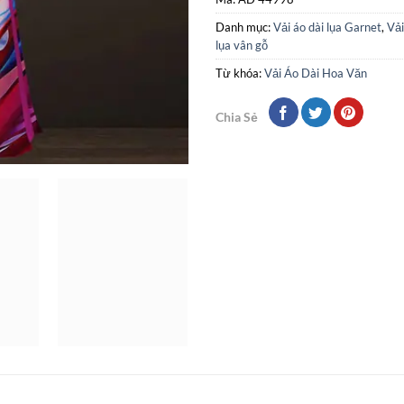
Danh mục:
Vải áo dài lụa Garnet
,
Vải
lụa vân gỗ
Từ khóa:
Vải Áo Dài Hoa Văn
Chia Sẻ