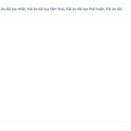
 áo dài lụa nhật
,
Vải áo dài lụa tằm thái
,
Vải áo dài lụa thái tuấn
,
Vải áo dài