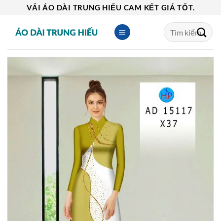
Skip
VẢI ÁO DÀI TRUNG HIẾU CAM KẾT GIÁ TỐT.
to
Tìm
content
kiếm: