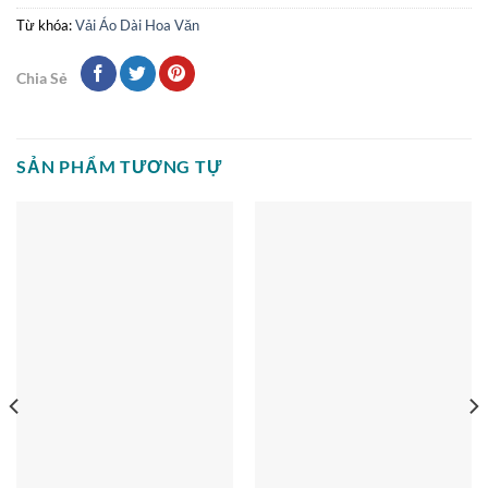
Từ khóa:
Vải Áo Dài Hoa Văn
Chia Sẻ
SẢN PHẨM TƯƠNG TỰ