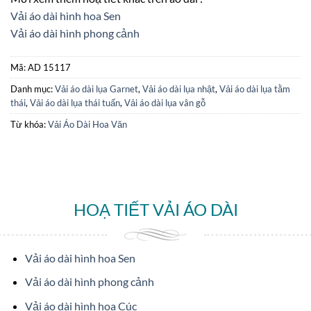
Vải áo dài hình hoa Sen
Vải áo dài hình phong cảnh
Mã:
AD 15117
Danh mục:
Vải áo dài lụa Garnet
,
Vải áo dài lụa nhật
,
Vải áo dài lụa tằm
thái
,
Vải áo dài lụa thái tuấn
,
Vải áo dài lụa vân gỗ
Từ khóa:
Vải Áo Dài Hoa Văn
HOẠ TIẾT VẢI ÁO DÀI
Vải áo dài hình hoa Sen
Vải áo dài hình phong cảnh
Vải áo dài hình hoa Cúc