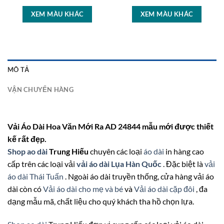
XEM MÀU KHÁC
XEM MÀU KHÁC
MÔ TẢ
VẬN CHUYỂN HÀNG
Vải Áo Dài Hoa Văn Mới Ra AD 24844 mẫu mới được thiết
kế rất đẹp.
Shop ao dài
Trung Hiếu
chuyên các loại
áo dài
in hàng cao
cấp trên các loại vải
vải áo dài Lụa Hàn Quốc
. Đặc biệt là
vải
áo dài Thái Tuấn
. Ngoài áo dài truyền thống, cửa hàng vải áo
dài còn có
Vải áo dài cho mẹ và bé
và
Vải áo dài cặp đôi
, đa
dạng mẫu mã, chất liệu cho quý khách tha hồ chọn lựa.