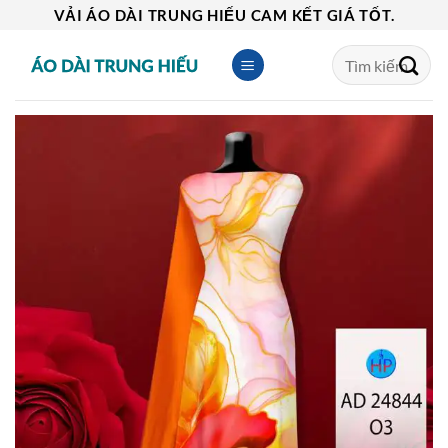
Skip
VẢI ÁO DÀI TRUNG HIẾU CAM KẾT GIÁ TỐT.
to
Tìm
content
kiếm: