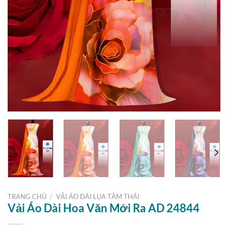
TRANG CHỦ
/
VẢI ÁO DÀI LỤA TẰM THÁI
Vải Áo Dài Hoa Văn Mới Ra AD 24844