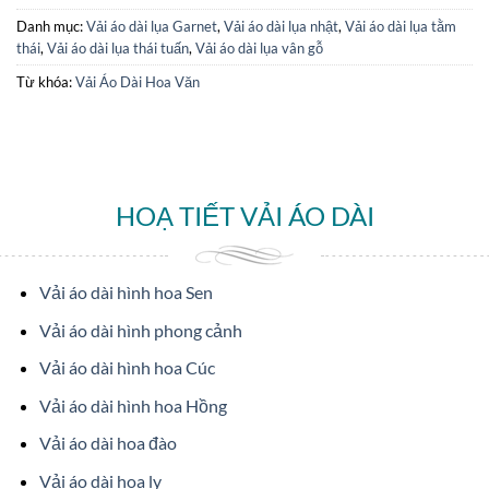
Danh mục:
Vải áo dài lụa Garnet
,
Vải áo dài lụa nhật
,
Vải áo dài lụa tằm
thái
,
Vải áo dài lụa thái tuấn
,
Vải áo dài lụa vân gỗ
Từ khóa:
Vải Áo Dài Hoa Văn
HOẠ TIẾT VẢI ÁO DÀI
Vải áo dài hình hoa Sen
Vải áo dài hình phong cảnh
Vải áo dài hình hoa Cúc
Vải áo dài hình hoa Hồng
Vải áo dài hoa đào
Vải áo dài hoa ly