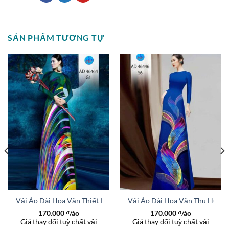
SẢN PHẨM TƯƠNG TỰ
ng AD 46448
Vải Áo Dài Hoa Văn Thiết Kế 2026 AD 46464
Vải Áo Dài Hoa Văn Thu Hút A
170.000
₫/áo
170.000
₫/áo
Giá thay đổi tuỳ chất vải
Giá thay đổi tuỳ chất vải