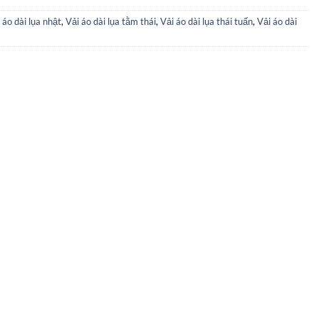
 áo dài lụa nhật
,
Vải áo dài lụa tằm thái
,
Vải áo dài lụa thái tuấn
,
Vải áo dài