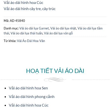
Vải áo dài hình hoa Cúc
Vải áo dài hình cây tre, cây trúc
Mã:
AD 45840
Danh mục:
Vải áo dài lụa Garnet
,
Vải áo dài lụa nhật
,
Vải áo dài lụa tằm
thái
,
Vải áo dài lụa thái tuấn
,
Vải áo dài lụa vân gỗ
Từ khóa:
Vải Áo Dài Hoa Văn
HOẠ TIẾT VẢI ÁO DÀI
Vải áo dài hình hoa Sen
Vải áo dài hình phong cảnh
Vải áo dài hình hoa Cúc