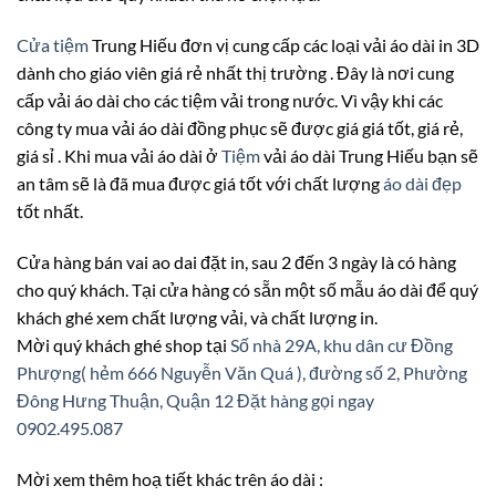
Cửa tiệm
Trung Hiếu đơn vị cung cấp các loại vải áo dài in 3D
dành cho giáo viên giá rẻ nhất thị trường . Đây là nơi cung
cấp vải áo dài cho các tiệm vải trong nước. Vì vậy khi các
công ty mua vải áo dài đồng phục sẽ được giá giá tốt, giá rẻ,
giá sỉ . Khi mua vải áo dài ở
Tiệm
vải áo dài Trung Hiếu bạn sẽ
an tâm sẽ là đã mua được giá tốt với chất lượng
áo dài đẹp
tốt nhất.
Cửa hàng bán vai ao dai đặt in, sau 2 đến 3 ngày là có hàng
cho quý khách. Tại cửa hàng có sẵn một số mẫu áo dài để quý
khách ghé xem chất lượng vải, và chất lượng in.
Mời quý khách ghé shop tại
Số nhà 29A, khu dân cư Đồng
Phượng( hẻm 666 Nguyễn Văn Quá ), đường số 2, Phường
Đông Hưng Thuận, Quận 12
Đặt hàng gọi ngay
0902.495.087
Mời xem thêm hoạ tiết khác trên áo dài :