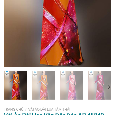
TRANG CHỦ
/
VẢI ÁO DÀI LỤA TẰM THÁI