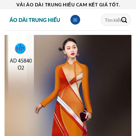
Skip
VẢI ÁO DÀI TRUNG HIẾU CAM KẾT GIÁ TỐT.
to
Tìm
content
kiếm: