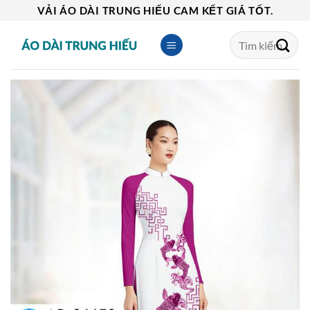
Skip
VẢI ÁO DÀI TRUNG HIẾU CAM KẾT GIÁ TỐT.
to
Tìm
content
kiếm: