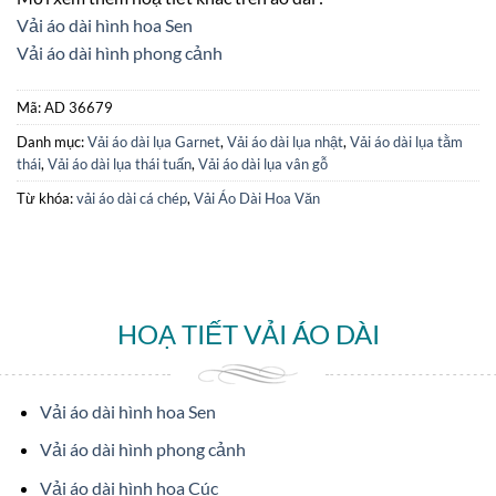
Vải áo dài hình hoa Sen
Vải áo dài hình phong cảnh
Mã:
AD 36679
Danh mục:
Vải áo dài lụa Garnet
,
Vải áo dài lụa nhật
,
Vải áo dài lụa tằm
thái
,
Vải áo dài lụa thái tuấn
,
Vải áo dài lụa vân gỗ
Từ khóa:
vải áo dài cá chép
,
Vải Áo Dài Hoa Văn
HOẠ TIẾT VẢI ÁO DÀI
Vải áo dài hình hoa Sen
Vải áo dài hình phong cảnh
Vải áo dài hình hoa Cúc