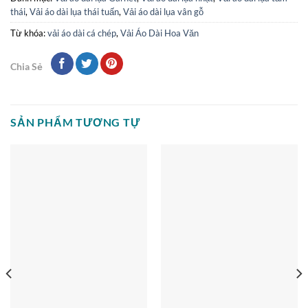
thái
,
Vải áo dài lụa thái tuấn
,
Vải áo dài lụa vân gỗ
Từ khóa:
vải áo dài cá chép
,
Vải Áo Dài Hoa Văn
Chia Sẻ
SẢN PHẨM TƯƠNG TỰ