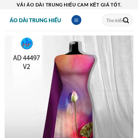
Skip
VẢI ÁO DÀI TRUNG HIẾU CAM KẾT GIÁ TỐT.
to
Tìm
content
kiếm: