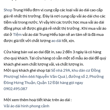
Shop
Trung Hiếu đơn vị cung cấp các loại vải áo dài cao cấp
giá rẻ nhất thị trường . Đây là nơi cung cấp vải áo dài cho các
tiệm vải trong nước. Vì vậy khi các trước học mua vải áo dài
đồng phục sẽ được giá giá rẻ nhất thị trường . Khi mua vải áo
dài ở
Tiệm
vải áo dài Trung Hiếu bạn sẽ an tâm sẽ là đã mua
được giá tốt với chất lượng
ao dài
tốt, xịn.
Cửa hàng bán vai ao dai đặt in, sau 2 đến 3 ngày là có hàng
cho quý khách. Tại cửa hàng có sẵn một số mẫu áo dài để quý
khách ghé xem chất lượng vải, và chất lượng in.
Mời quý khách ghé shop tại
Số nhà 29A, khu dân cư Đồng
Phượng( hẻm 666 Nguyễn Văn Quá ), đường số 2, Phường
Đông Hưng Thuận, Quận 12
Đặt hàng gọi ngay
0902.495.087
Mời xem thêm hoạ tiết khác trên áo dài :
Vải áo dài hình phong cảnh