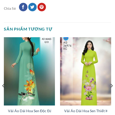
Chia Sẻ
SẢN PHẨM TƯƠNG TỰ
 AD 46400
Vải Áo Dài Hoa Sen Độc Đáo AD 46465
Vải Áo Dài Hoa Sen Thiết Kế 