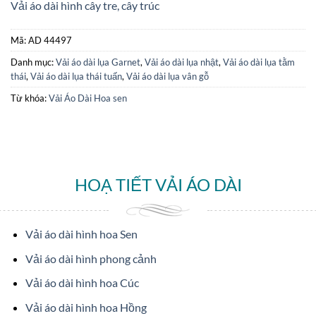
Vải áo dài hình cây tre, cây trúc
Mã:
AD 44497
Danh mục:
Vải áo dài lụa Garnet
,
Vải áo dài lụa nhật
,
Vải áo dài lụa tằm
thái
,
Vải áo dài lụa thái tuấn
,
Vải áo dài lụa vân gỗ
Từ khóa:
Vải Áo Dài Hoa sen
HOẠ TIẾT VẢI ÁO DÀI
Vải áo dài hình hoa Sen
Vải áo dài hình phong cảnh
Vải áo dài hình hoa Cúc
Vải áo dài hình hoa Hồng