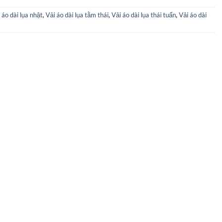
 áo dài lụa nhật
,
Vải áo dài lụa tằm thái
,
Vải áo dài lụa thái tuấn
,
Vải áo dài