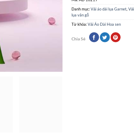
Danh mục:
Vải áo dài lụa Garnet
,
Vải
lụa vân gỗ
Từ khóa:
Vải Áo Dài Hoa sen
Chia Sẻ