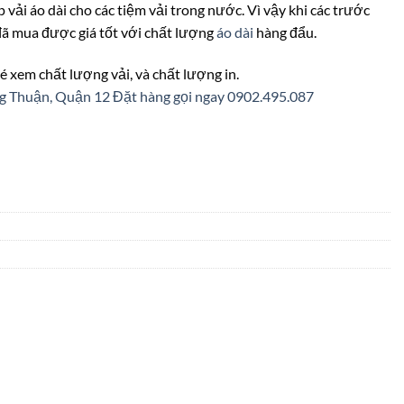
 vải áo dài cho các tiệm vải trong nước. Vì vậy khi các trước
 đã mua được giá tốt với chất lượng
áo dài
hàng đẩu.
é xem chất lượng vải, và chất lượng in.
ng Thuận, Quận 12
Đặt hàng gọi ngay 0902.495.087