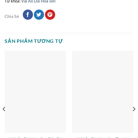
Từ khóa:
Vải Áo Dài Hoa sen
Chia Sẻ
SẢN PHẨM TƯƠNG TỰ