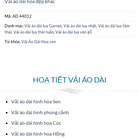
Vải áo dài hoa đẹp khác
Mã:
AD 44012
Danh mục:
Vải áo dài lụa Garnet
,
Vải áo dài lụa nhật
,
Vải áo dài lụa tằm
thái
,
Vải áo dài lụa thái tuấn
,
Vải áo dài lụa vân gỗ
Từ khóa:
Vải Áo Dài Hoa sen
HOẠ TIẾT VẢI ÁO DÀI
Vải áo dài hình hoa Sen
Vải áo dài hình phong cảnh
Vải áo dài hình hoa Cúc
Vải áo dài hình hoa Hồng