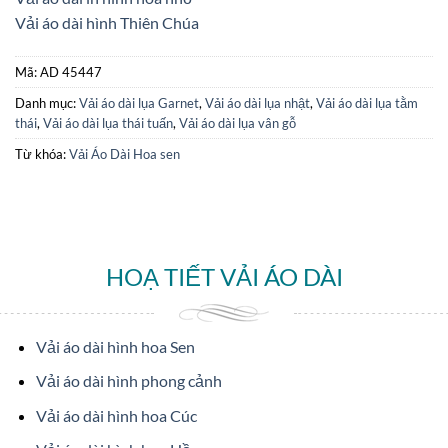
Vải áo dài hình Thiên Chúa
Mã:
AD 45447
Danh mục:
Vải áo dài lụa Garnet
,
Vải áo dài lụa nhật
,
Vải áo dài lụa tằm
thái
,
Vải áo dài lụa thái tuấn
,
Vải áo dài lụa vân gỗ
Từ khóa:
Vải Áo Dài Hoa sen
HOẠ TIẾT VẢI ÁO DÀI
Vải áo dài hình hoa Sen
Vải áo dài hình phong cảnh
Vải áo dài hình hoa Cúc