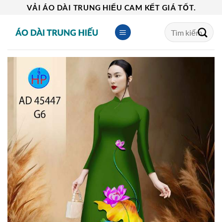
Skip
VẢI ÁO DÀI TRUNG HIẾU CAM KẾT GIÁ TỐT.
to
Tìm
content
kiếm: