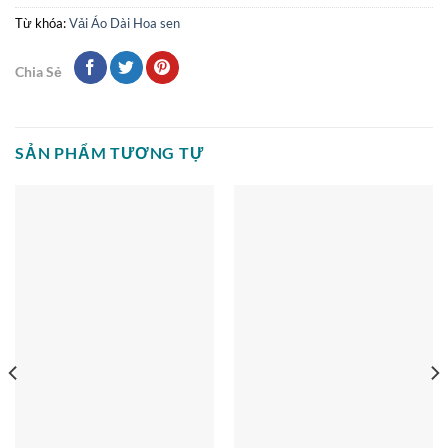
Từ khóa:
Vải Áo Dài Hoa sen
Chia Sẻ
SẢN PHẨM TƯƠNG TỰ