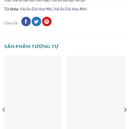
Từ khóa:
Vải Áo Dài Hoa Nhí
,
Vải Áo Dài Hoa Nhỏ
Chia Sẻ
SẢN PHẨM TƯƠNG TỰ