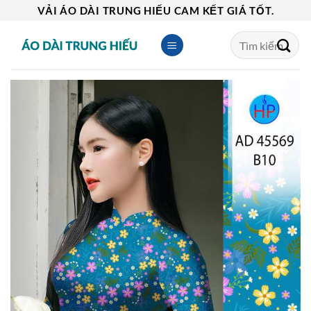
Skip
VẢI ÁO DÀI TRUNG HIẾU CAM KẾT GIÁ TỐT.
to
Tìm
content
kiếm: