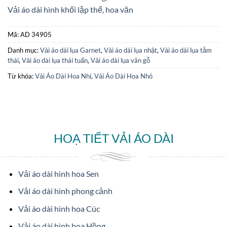
Vải áo dài hình khối lập thể, hoa văn
Mã:
AD 34905
Danh mục:
Vải áo dài lụa Garnet
,
Vải áo dài lụa nhật
,
Vải áo dài lụa tằm
thái
,
Vải áo dài lụa thái tuấn
,
Vải áo dài lụa vân gỗ
Từ khóa:
Vải Áo Dài Hoa Nhí
,
Vải Áo Dài Hoa Nhỏ
HOẠ TIẾT VẢI ÁO DÀI
Vải áo dài hình hoa Sen
Vải áo dài hình phong cảnh
Vải áo dài hình hoa Cúc
Vải áo dài hình hoa Hồng