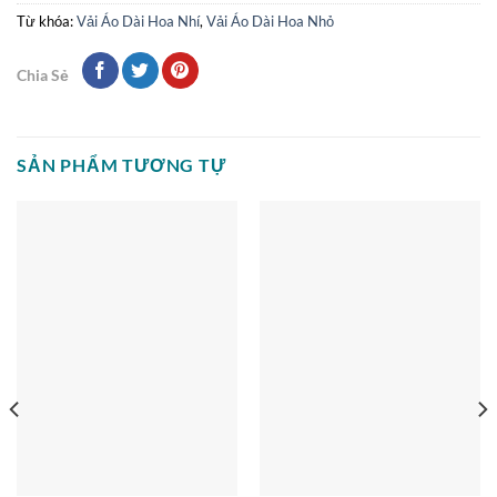
Từ khóa:
Vải Áo Dài Hoa Nhí
,
Vải Áo Dài Hoa Nhỏ
Chia Sẻ
SẢN PHẨM TƯƠNG TỰ