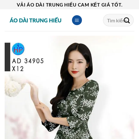
Skip
VẢI ÁO DÀI TRUNG HIẾU CAM KẾT GIÁ TỐT.
to
Tìm
content
kiếm: