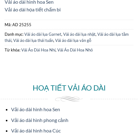
Vải áo dài hình hoa Sen
Vải áo dài họa tiết chấm bi
Mã:
AD 25255
Danh mục:
Vải áo dài lụa Garnet
,
Vải áo dài lụa nhật
,
Vải áo dài lụa tằm
thái
,
Vải áo dài lụa thái tuấn
,
Vải áo dài lụa vân gỗ
Từ khóa:
Vải Áo Dài Hoa Nhí
,
Vải Áo Dài Hoa Nhỏ
HOẠ TIẾT VẢI ÁO DÀI
Vải áo dài hình hoa Sen
Vải áo dài hình phong cảnh
Vải áo dài hình hoa Cúc