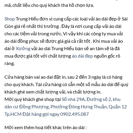
mã, chất liệu cho quý khách tha hồ chọn lựa.
Shop
Trung Hiếu đơn vị cung cấp các loại vải áo dài đẹp ở Sài
Gòn giá rẻ nhất thị trường . Đây là nơi cung cấp vải áo dài
cho các tiệm vải trong nước. Vì vậy khi các công ty mua vải
áo dài đồng phục sẽ được giá giá cả rất tốt . Khi mua vải áo
dài ở
Xưởng
vải áo dài Trung Hiếu bạn sẽ an tâm sẽ là đã
mua được giá tốt với chất lượng
áo dài đẹp
nguồn gốc rõ
ràng.
Cửa hàng bán vai ao dai đặt in, sau 2 đến 3 ngày là có hàng
cho quý khách. Tại cửa hàng có sẵn một số mẫu áo dài để quý
khách ghé xem chất lượng vải, và chất lượng in.
Mời quý khách ghé shop tại
Số nhà 29A, Đường số 2, khu
dân cư Đồng Phượng, Phường Đông Hưng Thuận, Quận 12
Tp.HCM
Đặt hàng gọi ngay 0902.495.087
Mời xem thêm hoạ tiết khác trên áo dài :