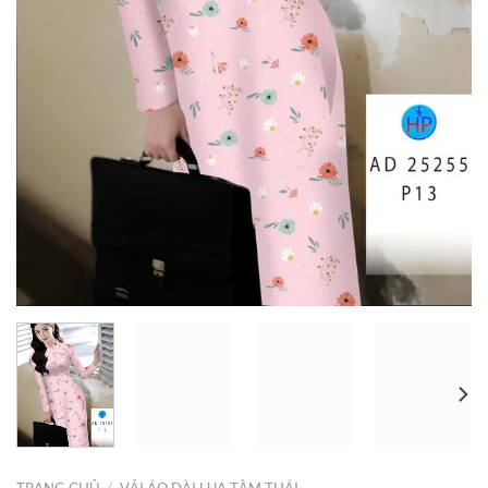
TRANG CHỦ
/
VẢI ÁO DÀI LỤA TẰM THÁI