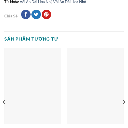
Từ khóa:
Vải Áo Dài Hoa Nhí
,
Vải Áo Dài Hoa Nhỏ
Chia Sẻ
SẢN PHẨM TƯƠNG TỰ