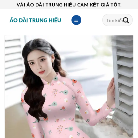
Skip
VẢI ÁO DÀI TRUNG HIẾU CAM KẾT GIÁ TỐT.
to
Tìm
content
kiếm: