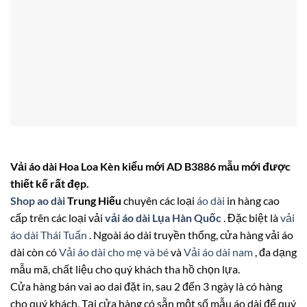
Vải áo dài Hoa Loa Kèn kiểu mới AD B3886 mẫu mới được
thiết kế rất đẹp.
Shop ao dài
Trung Hiếu
chuyên các loại
áo dài
in hàng cao
cấp trên các loại vải
vải áo dài Lụa Hàn Quốc
. Đặc biệt là
vải
áo dài Thái Tuấn
. Ngoài áo dài truyền thống, cửa hàng vải áo
dài còn có
Vải áo dài cho mẹ và bé
và
Vải áo dài nam
, đa dạng
mẫu mã, chất liệu cho quý khách tha hồ chọn lựa.
Cửa hàng bán vai ao dai đặt in, sau 2 đến 3 ngày là có hàng
cho quý khách. Tại cửa hàng có sẵn một số mẫu áo dài để quý