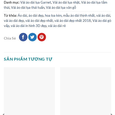
Danh mục:
Vải áo dài lụa Garnet
,
Vải áo dài lụa nhật
,
Vải áo dài lụa tằm
thái
,
Vải áo dài lụa thái tuấn
,
Vải áo dài lụa vân gỗ
Từ khóa:
Áo dài
,
áo dài đẹp
,
hoa loa kèn
,
mẫu áo dài thịnh nhất
,
vải áo dài
,
vải áo dài đẹp
,
vải áo dài đẹp nhất
,
vải áo dài đẹp nhất 2018
,
Vải áo dài gò
vấp
,
vải áo dài in hình 3D đẹp
,
vải áo dài rẻ
Chia Sẻ
SẢN PHẨM TƯƠNG TỰ