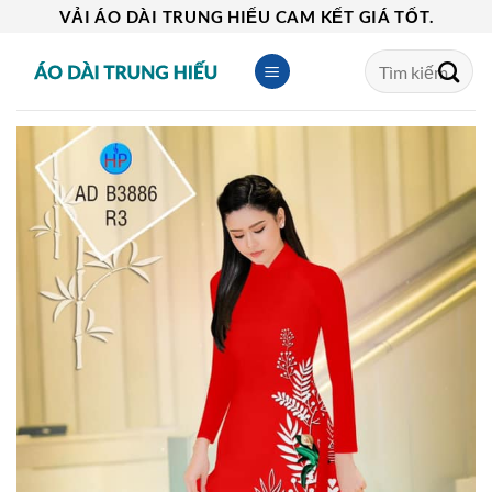
Skip
VẢI ÁO DÀI TRUNG HIẾU CAM KẾT GIÁ TỐT.
to
Tìm
content
kiếm: