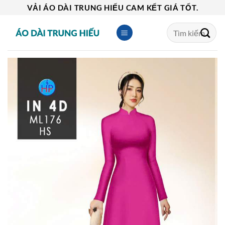
Skip
VẢI ÁO DÀI TRUNG HIẾU CAM KẾT GIÁ TỐT.
to
Tìm
content
kiếm: