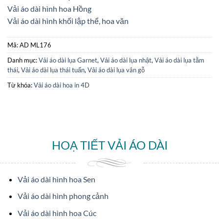
Vải áo dài hình hoa Hồng
Vải áo dài hình khối lập thể, hoa văn
Mã:
AD ML176
Danh mục:
Vải áo dài lụa Garnet
,
Vải áo dài lụa nhật
,
Vải áo dài lụa tằm
thái
,
Vải áo dài lụa thái tuấn
,
Vải áo dài lụa vân gỗ
Từ khóa:
Vải áo dài hoa in 4D
HOẠ TIẾT VẢI ÁO DÀI
Vải áo dài hình hoa Sen
Vải áo dài hình phong cảnh
Vải áo dài hình hoa Cúc