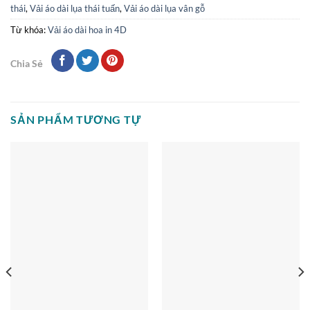
thái
,
Vải áo dài lụa thái tuấn
,
Vải áo dài lụa vân gỗ
Từ khóa:
Vải áo dài hoa in 4D
Chia Sẻ
SẢN PHẨM TƯƠNG TỰ