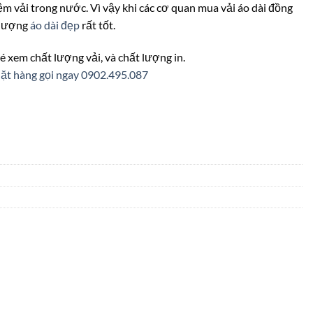
tiệm vải trong nước. Vì vậy khi các cơ quan mua vải áo dài đồng
t lượng
áo dài đẹp
rất tốt.
é xem chất lượng vải, và chất lượng in.
ặt hàng gọi ngay 0902.495.087