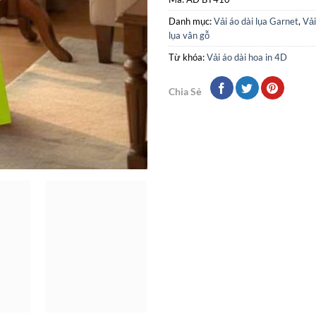
Danh mục:
Vải áo dài lụa Garnet
,
Vải
lụa vân gỗ
Từ khóa:
Vải áo dài hoa in 4D
Chia Sẻ