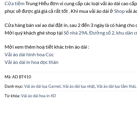
Cửa tiệm
Trung Hiếu đơn vị cung cấp các loại vải áo dài cao cấp
phục sẽ được giá giá cả rất tốt . Khi mua vải áo dài ở
Shop
vải á
Cửa hàng bán vai ao dai đặt in, sau 2 đến 3 ngày là có hàng cho
Mời quý khách ghé shop tại
Số nhà 29A, Đường số 2, khu dâ
Mời xem thêm hoạ tiết khác trên áo dài :
Vải áo dài hình hoa Cúc
Vải áo dài in hoa dọc thân
Mã:
AD BT410
Danh mục:
Vải áo dài lụa Garnet
,
Vải áo dài lụa nhật
,
Vải áo dài lụa tằm thái
Từ khóa:
Vải áo dài hoa in 4D