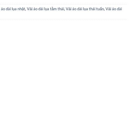
 áo dài lụa nhật
,
Vải áo dài lụa tằm thái
,
Vải áo dài lụa thái tuấn
,
Vải áo dài