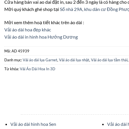
Cửa hàng bán vai ao dai đặt in, sau 2 đến 3 ngày là có hàng cho
Mời quý khách ghé shop tại
Số nhà 29A, khu dân cư Đồng Ph
Mời xem thêm hoạ tiết khác trên áo dài :
Vải áo dài hoa đẹp khác
Vải áo dài in hình hoa Hướng Dương
Mã:
AD 45939
Danh mục:
Vải áo dài lụa Garnet
,
Vải áo dài lụa nhật
,
Vải áo dài lụa tằm thái
Từ khóa:
Vải Áo Dài Hoa In 3D
Vải áo dài hình hoa Sen
Vải áo dài