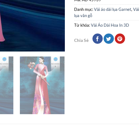
Danh mục:
Vải áo dài lụa Garnet
,
Vải
lụa vân gỗ
Từ khóa:
Vải Áo Dài Hoa In 3D
Chia Sẻ