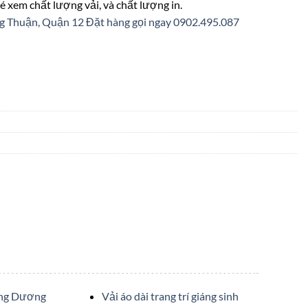
é xem chất lượng vải, và chất lượng in.
ng Thuận, Quận 12
Đặt hàng gọi ngay 0902.495.087
ớng Dương
Vải áo dài trang trí giáng sinh