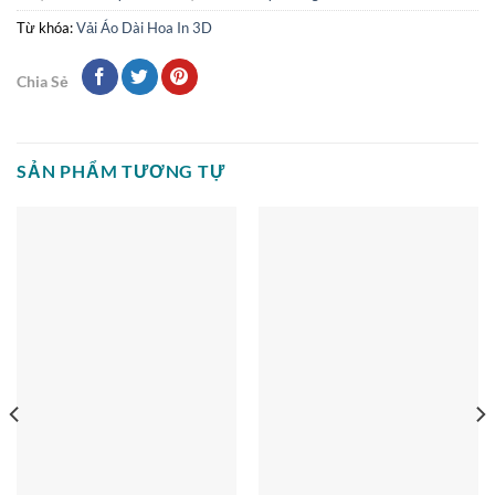
Từ khóa:
Vải Áo Dài Hoa In 3D
Chia Sẻ
SẢN PHẨM TƯƠNG TỰ