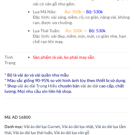
vải có vân gỗ như gấm.
Lụa Mã Não:
Áo: 350k
--
Bộ: 530k
Đặc tính: vải sáng, mềm, rũ, co giãn, nặng vải, không
rạn, được ưa chuộng.
Lụa Thái Tuấn
:
Áo:
350k
--
Bộ:
530k
Đặc tính: vải đẹp, mềm, mịn, mát, co giãn nhẹ, hạn
chế rạn khi
may.
Tình
Sản phẩm là vải, ko phải may sẵn
Trạng
* Bộ là vải áo và vải quần như mẫu
* Màu sắc giống 90-95% so với hình ảnh tùy theo thiết bị sử dụng.
* Shop
vải áo dài Trung Hiếu
chuyên bán
vải áo dài
cao cấp, chất
lượng. Mọi nhu cầu xin liên hệ shop.
Mã:
AD 16800
Danh mục:
Vải áo dài lụa Garnet
,
Vải áo dài lụa nhật
,
Vải áo dài lụa tằm
thái
,
Vải áo dài lụa thái tuấn
,
Vải áo dài lụa vân gỗ