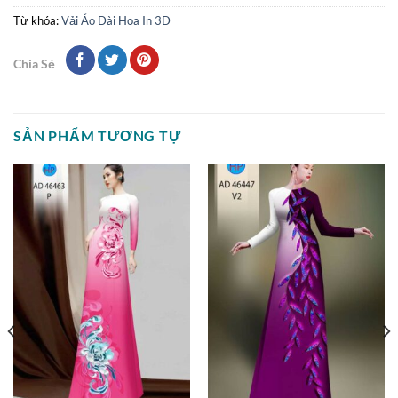
Từ khóa:
Vải Áo Dài Hoa In 3D
Chia Sẻ
SẢN PHẨM TƯƠNG TỰ