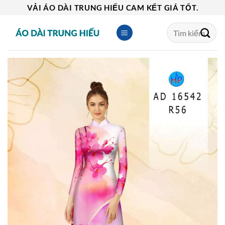
Skip
VẢI ÁO DÀI TRUNG HIẾU CAM KẾT GIÁ TỐT.
to
Tìm
content
kiếm: