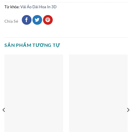
Từ khóa:
Vải Áo Dài Hoa In 3D
Chia Sẻ
SẢN PHẨM TƯƠNG TỰ