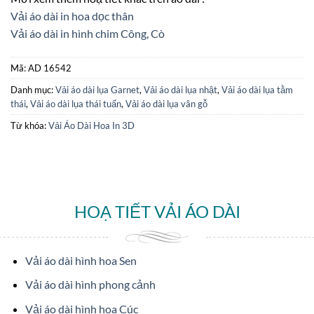
Vải áo dài in hoa dọc thân
Vải áo dài in hình chim Công, Cò
Mã:
AD 16542
Danh mục:
Vải áo dài lụa Garnet
,
Vải áo dài lụa nhật
,
Vải áo dài lụa tằm
thái
,
Vải áo dài lụa thái tuấn
,
Vải áo dài lụa vân gỗ
Từ khóa:
Vải Áo Dài Hoa In 3D
HOẠ TIẾT VẢI ÁO DÀI
Vải áo dài hình hoa Sen
Vải áo dài hình phong cảnh
Vải áo dài hình hoa Cúc