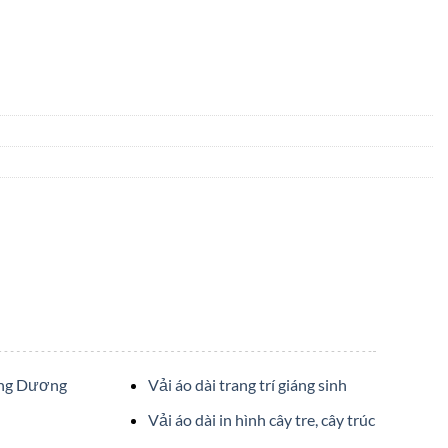
ớng Dương
Vải áo dài trang trí giáng sinh
Vải áo dài in hình cây tre, cây trúc