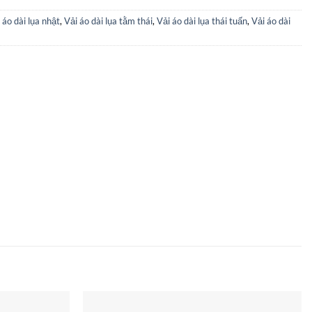
 áo dài lụa nhật
,
Vải áo dài lụa tằm thái
,
Vải áo dài lụa thái tuấn
,
Vải áo dài