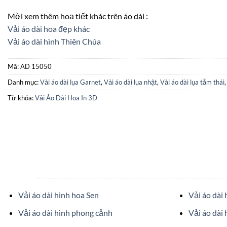
Mời xem thêm hoạ tiết khác trên áo dài :
Vải áo dài hoa đẹp khác
Vải áo dài hình Thiên Chúa
Mã:
AD 15050
Danh mục:
Vải áo dài lụa Garnet
,
Vải áo dài lụa nhật
,
Vải áo dài lụa tằm thái
Từ khóa:
Vải Áo Dài Hoa In 3D
Vải áo dài hình hoa Sen
Vải áo dài
Vải áo dài hình phong cảnh
Vải áo dài 