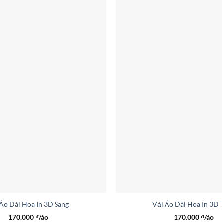
 Áo Dài Hoa In 3D Sang Trọng AD 27233
Vải Áo Dài Hoa In 3D
170.000
₫/áo
170.000
₫/áo