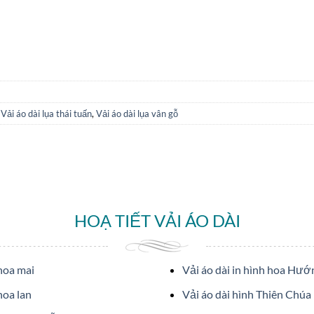
,
Vải áo dài lụa thái tuấn
,
Vải áo dài lụa vân gỗ
HOẠ TIẾT VẢI ÁO DÀI
 hoa mai
Vải áo dài in hình hoa Hư
hoa lan
Vải áo dài hình Thiên Chúa