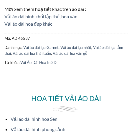
Mời xem thêm hoạ tiết khác trên áo dài :
Vải áo dài hình khối lập thể, hoa văn
Vải áo dài hoa đẹp khác
Mã:
AD 45537
Danh mục:
Vải áo dài lụa Garnet
,
Vải áo dài lụa nhật
,
Vải áo dài lụa tằm
thái
,
Vải áo dài lụa thái tuấn
,
Vải áo dài lụa vân gỗ
Từ khóa:
Vải Áo Dài Hoa In 3D
HOẠ TIẾT VẢI ÁO DÀI
Vải áo dài hình hoa Sen
Vải áo dài hình phong cảnh