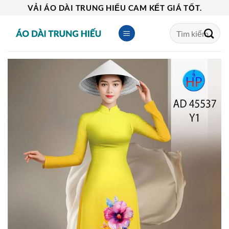
Skip
VẢI ÁO DÀI TRUNG HIẾU CAM KẾT GIÁ TỐT.
to
Tìm
content
kiếm: