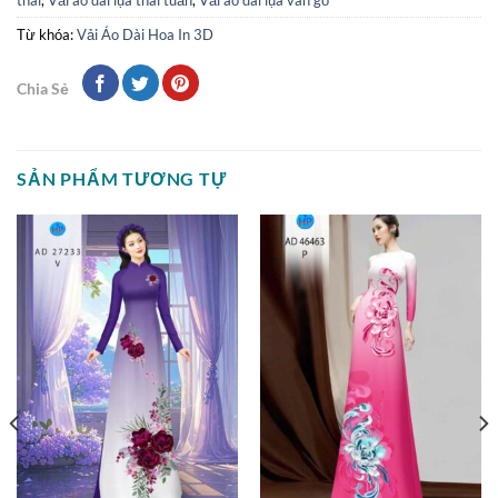
Từ khóa:
Vải Áo Dài Hoa In 3D
Chia Sẻ
SẢN PHẨM TƯƠNG TỰ