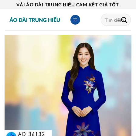
Skip
VẢI ÁO DÀI TRUNG HIẾU CAM KẾT GIÁ TỐT.
to
Tìm
content
kiếm: