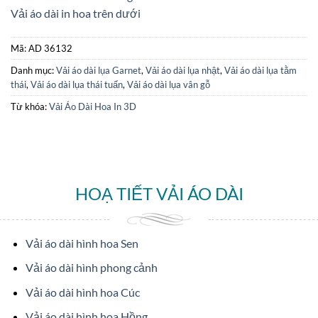
Vải áo dài in hoa trên dưới
Mã:
AD 36132
Danh mục:
Vải áo dài lụa Garnet
,
Vải áo dài lụa nhật
,
Vải áo dài lụa tằm
thái
,
Vải áo dài lụa thái tuấn
,
Vải áo dài lụa vân gỗ
Từ khóa:
Vải Áo Dài Hoa In 3D
HOẠ TIẾT VẢI ÁO DÀI
Vải áo dài hình hoa Sen
Vải áo dài hình phong cảnh
Vải áo dài hình hoa Cúc
Vải áo dài hình hoa Hồng