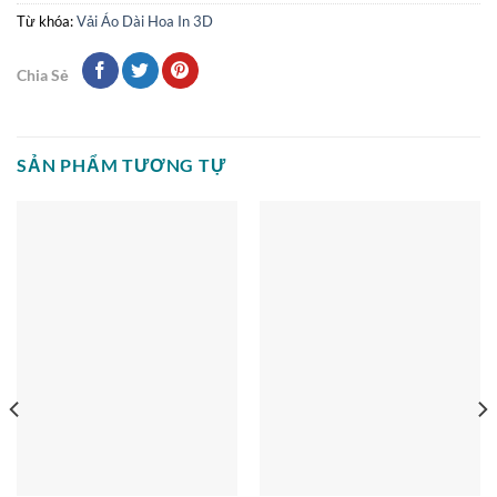
Từ khóa:
Vải Áo Dài Hoa In 3D
Chia Sẻ
SẢN PHẨM TƯƠNG TỰ