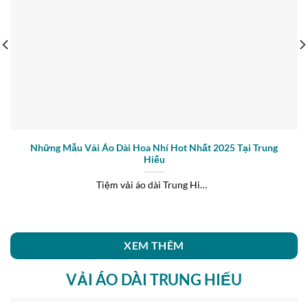
Những Mẫu Vải Áo Dài Hoa Nhí Hot Nhất 2025 Tại Trung
Hiếu
Tiệm vải áo dài Trung Hiếu vừa ra mắt bộ sưu tập vải áo dài [...]
XEM THÊM
VẢI ÁO DÀI TRUNG HIẾU