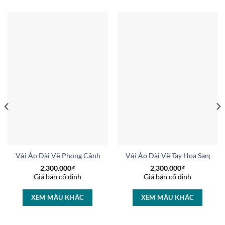
g Vừa Ra AD V51025
Vải Áo Dài Vẽ Phong Cảnh Vừa Ra AD V51607
Vải Áo Dài Vẽ Tay Hoa Sang Tr
2,300.000
₫
2,300.000
₫
Giá bán cố định
Giá bán cố định
XEM MÀU KHÁC
XEM MÀU KHÁC