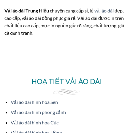
Vải áo dài Trung Hiếu
chuyên cung cấp sỉ, lẻ
vải áo dài
đẹp,
cao cấp, vải áo dài đồng phục giá rẻ. Vải áo dài đươc in trên
chất liệu cao cấp, mực in nguồn gốc rõ ràng, chất lượng, giá
cả cạnh tranh.
HOẠ TIẾT VẢI ÁO DÀI
Vải áo dài hình hoa Sen
Vải áo dài hình phong cảnh
Vải áo dài hình hoa Cúc
Vải áo dài hình hoa Hồng