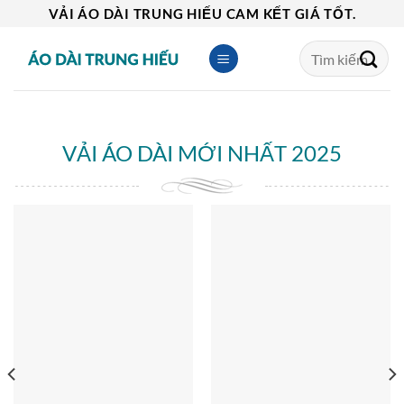
Skip
VẢI ÁO DÀI TRUNG HIẾU CAM KẾT GIÁ TỐT.
to
Tìm
content
kiếm:
VẢI ÁO DÀI MỚI NHẤT 2025