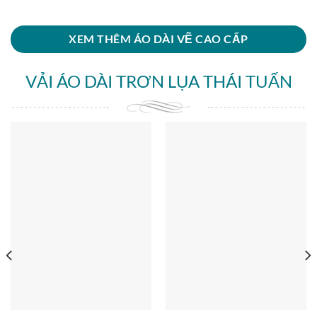
XEM THÊM ÁO DÀI VẼ CAO CẤP
VẢI ÁO DÀI TRƠN LỤA THÁI TUẤN