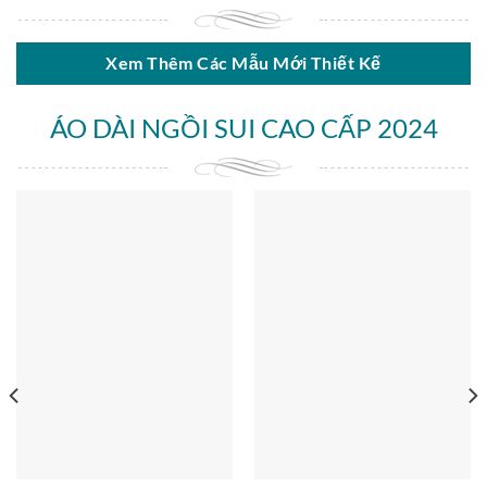
Xem Thêm Các Mẫu Mới Thiết Kế
ÁO DÀI NGỒI SUI CAO CẤP 2024