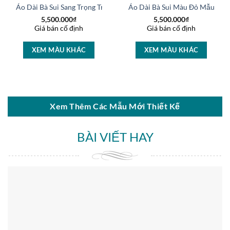
 Hạt Sang Trọng AD
Áo Dài Bà Sui Sang Trọng Trẻ Trung Sang Trọng AD
Áo Dài Bà Sui Màu Đỏ Mẫu Mới
5,500.000
₫
5,500.000
₫
Giá bán cố định
Giá bán cố định
XEM MÀU KHÁC
XEM MÀU KHÁC
Xem Thêm Các Mẫu Mới Thiết Kế
BÀI VIẾT HAY