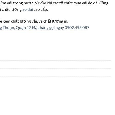
 tiệm vải trong nước. Vì vậy khi các tổ chức mua vải áo dài đồng
ới chất lượng
ao dài
cao cấp.
é xem chất lượng vải, và chất lượng in.
ng Thuận, Quận 12
Đặt hàng gọi ngay 0902.495.087