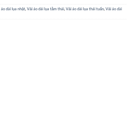
 áo dài lụa nhật
,
Vải áo dài lụa tằm thái
,
Vải áo dài lụa thái tuấn
,
Vải áo dài