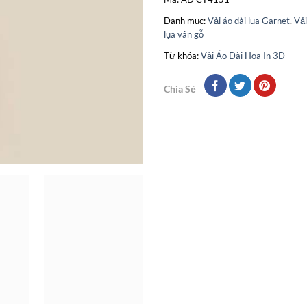
Danh mục:
Vải áo dài lụa Garnet
,
Vải
lụa vân gỗ
Từ khóa:
Vải Áo Dài Hoa In 3D
Chia Sẻ