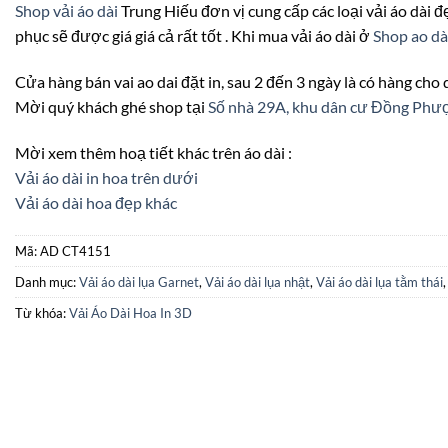
Shop vải áo dài
Trung Hiếu đơn vị cung cấp các loại vải áo dài đẹ
phục sẽ được giá giá cả rất tốt . Khi mua vải áo dài ở
Shop ao dà
Cửa hàng bán vai ao dai đặt in, sau 2 đến 3 ngày là có hàng cho
Mời quý khách ghé shop tại
Số nhà 29A, khu dân cư Đồng Ph
Mời xem thêm hoạ tiết khác trên áo dài :
Vải áo dài in hoa trên dưới
Vải áo dài hoa đẹp khác
Mã:
AD CT4151
Danh mục:
Vải áo dài lụa Garnet
,
Vải áo dài lụa nhật
,
Vải áo dài lụa tằm thái
Từ khóa:
Vải Áo Dài Hoa In 3D