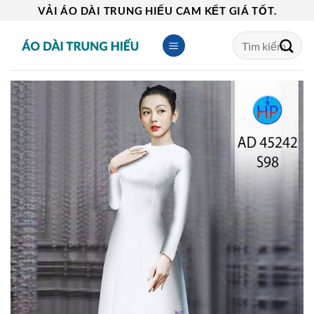
Skip
VẢI ÁO DÀI TRUNG HIẾU CAM KẾT GIÁ TỐT.
to
Tìm
content
kiếm: