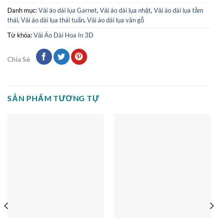
Danh mục:
Vải áo dài lụa Garnet
,
Vải áo dài lụa nhật
,
Vải áo dài lụa tằm
thái
,
Vải áo dài lụa thái tuấn
,
Vải áo dài lụa vân gỗ
Từ khóa:
Vải Áo Dài Hoa In 3D
Chia Sẻ
SẢN PHẨM TƯƠNG TỰ