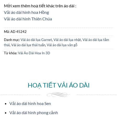
Mời xem thêm hoạ tiết khác trên áo dài :
Vải áo dài hình hoa Hồng
Vải áo dài hình Thiên Chúa
Mã:
AD 45242
Danh mục:
Vải áo dài lụa Garnet
,
Vải áo dài lụa nhật
,
Vải áo dài lụa tằm
thái
,
Vải áo dài lụa thái tuấn
,
Vải áo dài lụa vân gỗ
Từ khóa:
Vải Áo Dài Hoa In 3D
HOẠ TIẾT VẢI ÁO DÀI
Vải áo dài hình hoa Sen
Vải áo dài hình phong cảnh