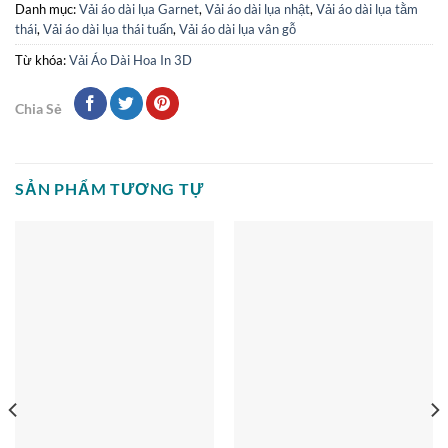
Danh mục:
Vải áo dài lụa Garnet
,
Vải áo dài lụa nhật
,
Vải áo dài lụa tằm
thái
,
Vải áo dài lụa thái tuấn
,
Vải áo dài lụa vân gỗ
Từ khóa:
Vải Áo Dài Hoa In 3D
Chia Sẻ
SẢN PHẨM TƯƠNG TỰ