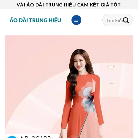
Skip
VẢI ÁO DÀI TRUNG HIẾU CAM KẾT GIÁ TỐT.
to
Tìm
content
kiếm: