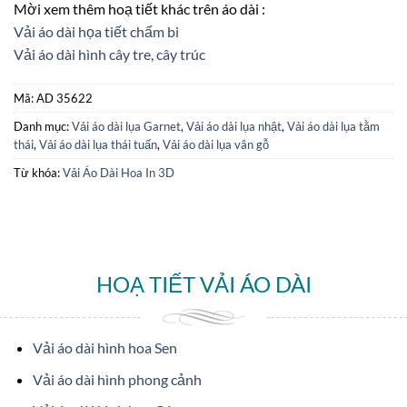
Mời xem thêm hoạ tiết khác trên áo dài :
Vải áo dài họa tiết chấm bi
Vải áo dài hình cây tre, cây trúc
Mã:
AD 35622
Danh mục:
Vải áo dài lụa Garnet
,
Vải áo dài lụa nhật
,
Vải áo dài lụa tằm
thái
,
Vải áo dài lụa thái tuấn
,
Vải áo dài lụa vân gỗ
Từ khóa:
Vải Áo Dài Hoa In 3D
HOẠ TIẾT VẢI ÁO DÀI
Vải áo dài hình hoa Sen
Vải áo dài hình phong cảnh