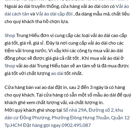
Ngoài áo dài truyền thống, cửa hàng vải áo dài còn có
Vải áo
dài cách tân
và
Vải áo dài cặp đôi
, đa dạng mẫu mã, chất liệu
cho quý khách tha hồ chọn lựa.
Shop
Trung Hiếu đơn vị cung cấp các loại vải áo dài cao cấp
giá tốt, giá rẻ, giá sỉ . Đây là nơi cung cấp vải áo dài cho các
tiệm vải trong nước. Vì vậy khi các công ty mua vải áo dài
đồng phục sẽ được giá giá cả rất tốt . Khi mua vải áo dài ở
Shop
vải áo dài Trung Hiếu bạn sẽ an tâm sẽ là đã mua được
giá tốt với chất lượng
ao dài
tốt nhất.
Cửa hàng bán vai ao dai đặt in, sau 2 đến 3 ngày là có hàng
cho quý khách. Tại cửa hàng có sẵn một số mẫu áo dài để quý
khách ghé xem chất lượng vải, và chất lượng in.
Mời quý khách ghé shop tại
Số nhà 29A, Đường số 2, khu
dân cư Đồng Phượng, Phường Đông Hưng Thuận, Quận 12
Tp.HCM
Đặt hàng gọi ngay 0902.495.087